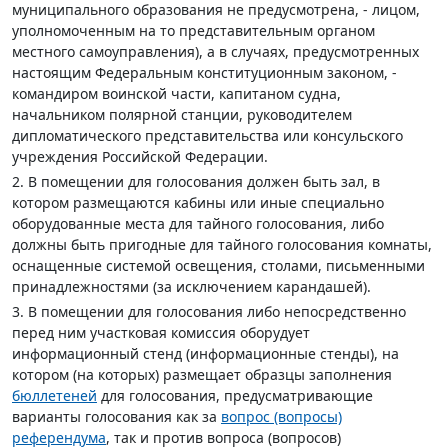
муниципального образования не предусмотрена, - лицом,
уполномоченным на то представительным органом
местного самоуправления), а в случаях, предусмотренных
настоящим Федеральным конституционным законом, -
командиром воинской части, капитаном судна,
начальником полярной станции, руководителем
дипломатического представительства или консульского
учреждения Российской Федерации.
2. В помещении для голосования должен быть зал, в
котором размещаются кабины или иные специально
оборудованные места для тайного голосования, либо
должны быть пригодные для тайного голосования комнаты,
оснащенные системой освещения, столами, письменными
принадлежностями (за исключением карандашей).
3. В помещении для голосования либо непосредственно
перед ним участковая комиссия оборудует
информационный стенд (информационные стенды), на
котором (на которых) размещает образцы заполнения
бюллетеней
для голосования, предусматривающие
варианты голосования как за
вопрос (вопросы)
референдума
, так и против вопроса (вопросов)