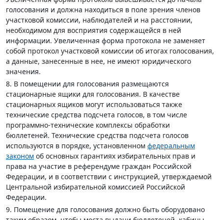
голосования и должна находиться в поле зрения членов
участковой комиссии, наблюдателей и на расстоянии,
необходимом для восприятия содержащейся в ней
информации. Увеличенная форма протокола не заменяет
собой протокол участковой комиссии об итогах голосования,
а данные, занесенные в нее, не имеют юридического
значения.
8. В помещении для голосования размещаются
стационарные ящики для голосования. В качестве
стационарных ящиков могут использоваться также
технические средства подсчета голосов, в том числе
программно-технические комплексы обработки
бюллетеней. Технические средства подсчета голосов
используются в порядке, установленном
федеральным
законом
об основных гарантиях избирательных прав и
права на участие в референдуме граждан Российской
Федерации, и в соответствии с инструкцией, утверждаемой
Центральной избирательной комиссией Российской
Федерации.
9. Помещение для голосования должно быть оборудовано
таким образом, чтобы места выдачи бюллетеней, кабины,