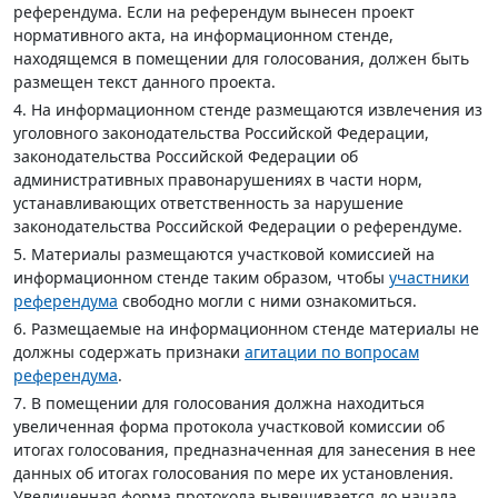
референдума. Если на референдум вынесен проект
нормативного акта, на информационном стенде,
находящемся в помещении для голосования, должен быть
размещен текст данного проекта.
4. На информационном стенде размещаются извлечения из
уголовного законодательства Российской Федерации,
законодательства Российской Федерации об
административных правонарушениях в части норм,
устанавливающих ответственность за нарушение
законодательства Российской Федерации о референдуме.
5. Материалы размещаются участковой комиссией на
информационном стенде таким образом, чтобы
участники
референдума
свободно могли с ними ознакомиться.
6. Размещаемые на информационном стенде материалы не
должны содержать признаки
агитации по вопросам
референдума
.
7. В помещении для голосования должна находиться
увеличенная форма протокола участковой комиссии об
итогах голосования, предназначенная для занесения в нее
данных об итогах голосования по мере их установления.
Увеличенная форма протокола вывешивается до начала