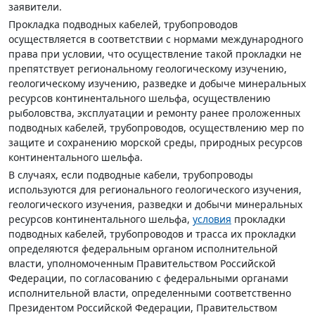
заявители.
Прокладка подводных кабелей, трубопроводов
осуществляется в соответствии с нормами международного
права при условии, что осуществление такой прокладки не
препятствует региональному геологическому изучению,
геологическому изучению, разведке и добыче минеральных
ресурсов континентального шельфа, осуществлению
рыболовства, эксплуатации и ремонту ранее проложенных
подводных кабелей, трубопроводов, осуществлению мер по
защите и сохранению морской среды, природных ресурсов
континентального шельфа.
В случаях, если подводные кабели, трубопроводы
используются для регионального геологического изучения,
геологического изучения, разведки и добычи минеральных
ресурсов континентального шельфа,
условия
прокладки
подводных кабелей, трубопроводов и трасса их прокладки
определяются федеральным органом исполнительной
власти, уполномоченным Правительством Российской
Федерации, по согласованию с федеральными органами
исполнительной власти, определенными соответственно
Президентом Российской Федерации, Правительством