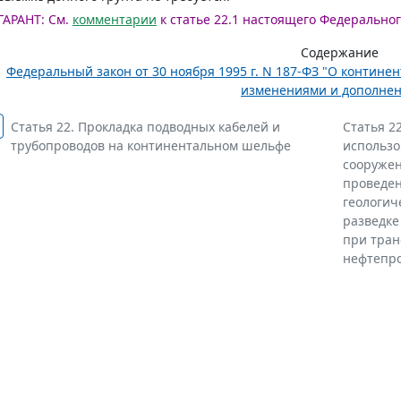
ГАРАНТ:
См.
комментарии
к статье 22.1 настоящего Федеральног
Содержание
Федеральный закон от 30 ноября 1995 г. N 187-ФЗ "О контине
изменениями и дополне
Статья 22. Прокладка подводных кабелей и
Статья 2
трубопроводов на континентальном шельфе
использо
сооружен
проведен
геологич
разведке
при тран
нефтепро