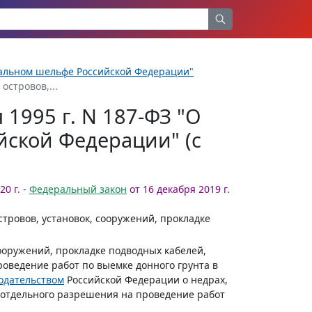
нтальном шельфе Российской Федерации"
островов,...
1995 г. N 187-ФЗ "О
ской Федерации" (с
0 г. -
Федеральный закон
от 16 декабря 2019 г.
тровов, установок, сооружений, прокладке
сооружений, прокладке подводных кабелей,
оведение работ по выемке донного грунта в
одательством
Российской Федерации о недрах,
 отдельного разрешения на проведение работ