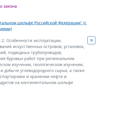
о закона
нтальном шельфе Российской Федерации" (с
ниями)
2.2. Особенности эксплуатации,
вания искусственных островов, установок,
ий, подводных трубопроводов,
ия буровых работ при региональном
еском изучении, геологическом изучении,
 и добыче углеводородного сырья, а также
спортировке и хранении нефти и
дуктов на континентальном шельфе