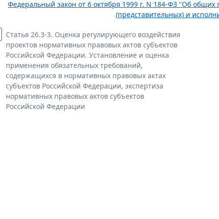
Федеральный закон от 6 октября 1999 г. N 184-ФЗ "Об общи
(представительных) и исполни
Статья 26.3-3. Оценка регулирующего воздействия
проектов нормативных правовых актов субъектов
Российской Федерации. Установление и оценка
применения обязательных требований,
содержащихся в нормативных правовых актах
субъектов Российской Федерации, экспертиза
нормативных правовых актов субъектов
Российской Федерации