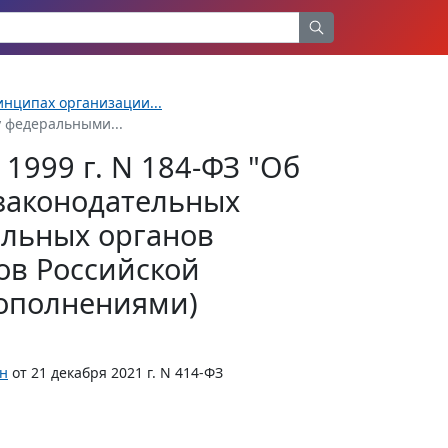
инципах организации...
 федеральными...
1999 г. N 184-ФЗ "Об
законодательных
ельных органов
ов Российской
дополнениями)
н
от 21 декабря 2021 г. N 414-ФЗ