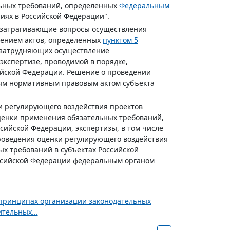
льных требований, определенных
Федеральным
ниях в Российской Федерации".
, затрагивающие вопросы осуществления
чением актов, определенных
пунктом 5
о затрудняющих осуществление
экспертизе, проводимой в порядке,
йской Федерации. Решение о проведении
ным нормативным правовым актом субъекта
и регулирующего воздействия проектов
ценки применения обязательных требований,
ийской Федерации, экспертизы, в том числе
оведения оценки регулирующего воздействия
х требований в субъектах Российской
ссийской Федерации федеральным органом
х принципах организации законодательных
тельных...