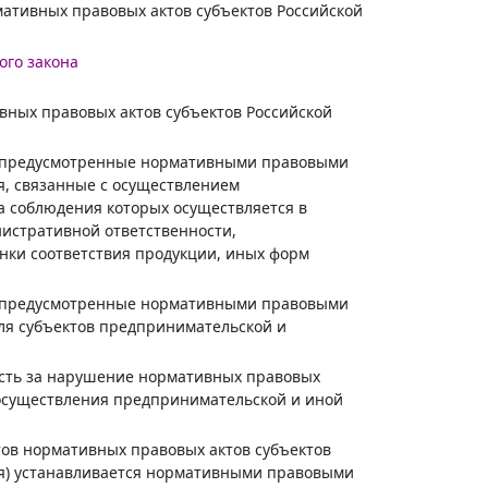
мативных правовых актов субъектов Российской
ого закона
вных правовых актов субъектов Российской
 предусмотренные нормативными правовыми
я, связанные с осуществлением
а соблюдения которых осуществляется в
нистративной ответственности,
нки соответствия продукции, иных форм
 предусмотренные нормативными правовыми
ля субъектов предпринимательской и
сть за нарушение нормативных правовых
 осуществления предпринимательской и иной
тов нормативных правовых актов субъектов
ия) устанавливается нормативными правовыми