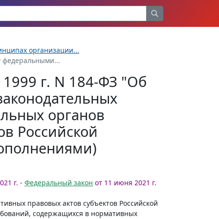
инципах организации...
 федеральными...
1999 г. N 184-ФЗ "Об
законодательных
ельных органов
ов Российской
дополнениями)
021 г. -
Федеральный закон
от 11 июня 2021 г.
тивных правовых актов субъектов Российской
ебований, содержащихся в нормативных