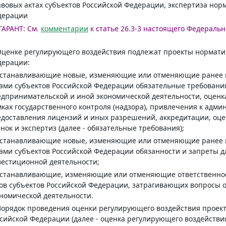
вовых актах субъектов Российской Федерации, экспертиза нор
дерации
ГАРАНТ:
См.
комментарии
к статье 26.3-3 настоящего Федеральн
Оценке регулирующего воздействия подлежат проекты нормати
дерации:
 устанавливающие новые, изменяющие или отменяющие ранее
ами субъектов Российской Федерации обязательные требовани
дпринимательской и иной экономической деятельности, оценк
ках государственного контроля (надзора), привлечения к адми
доставления лицензий и иных разрешений, аккредитации, оце
нок и экспертиз (далее - обязательные требования);
 устанавливающие новые, изменяющие или отменяющие ранее
ами субъектов Российской Федерации обязанности и запреты д
естиционной деятельности;
 устанавливающие, изменяющие или отменяющие ответственно
ов субъектов Российской Федерации, затрагивающих вопросы
номической деятельности.
Порядок проведения оценки регулирующего воздействия проек
сийской Федерации (далее - оценка регулирующего воздейств