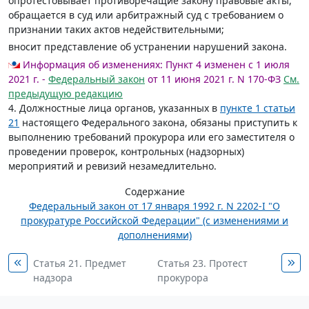
опротестовывает противоречащие закону правовые акты,
обращается в суд или арбитражный суд с требованием о
признании таких актов недействительными;
вносит представление об устранении нарушений закона.
Информация об изменениях:
Пункт 4 изменен с 1 июля
2021 г. -
Федеральный закон
от 11 июня 2021 г. N 170-ФЗ
См.
предыдущую редакцию
4. Должностные лица органов, указанных в
пункте 1 статьи
21
настоящего Федерального закона, обязаны приступить к
выполнению требований прокурора или его заместителя о
проведении проверок, контрольных (надзорных)
мероприятий и ревизий незамедлительно.
Содержание
Федеральный закон от 17 января 1992 г. N 2202-I "О
прокуратуре Российской Федерации" (с изменениями и
дополнениями)
Статья 21. Предмет
Статья 23. Протест
надзора
прокурора