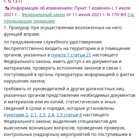
г. N 13-П
Информация об изменениях:
Пункт 1 изменен с 1 июля
2021 г. -
Федеральный закон
от 11 июня 2021 г. N 170-ФЗ
См.
предыдущую редакцию
1. Прокурор при осуществлении возложенных на него
функций вправе:
по предъявлении служебного удостоверения
беспрепятственно входить на территории и в помещения
органов, указанных в
пункте 1 статьи 21
настоящего
Федерального закона, иметь доступ к их документам и
материалам, проверять исполнение законов в связи с
поступившей в органы прокуратуры информацией о фактах
нарушения закона;
требовать от руководителей и других должностных лиц
указанных органов представления необходимых документов
и материалов или их копий, статистических и иных
сведений в сроки и порядке, которые установлены
пунктами 2
,
2.1
,
2.3
,
2.4
,
2.5 статьи 6
настоящего
Федерального закона; выделения специалистов для
выяснения возникших вопросов; проведения проверок,
контрольных (надзорных) мероприятий по поступившим в