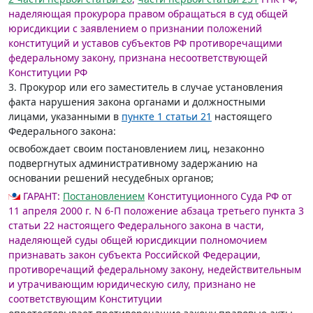
наделяющая прокурора правом обращаться в суд общей
юрисдикции с заявлением о признании положений
конституций и уставов субъектов РФ противоречащими
федеральному закону, признана несоответствующей
Конституции РФ
3. Прокурор или его заместитель в случае установления
факта нарушения закона органами и должностными
лицами, указанными в
пункте 1 статьи 21
настоящего
Федерального закона:
освобождает своим постановлением лиц, незаконно
подвергнутых административному задержанию на
основании решений несудебных органов;
ГАРАНТ:
Постановлением
Конституционного Суда РФ от
11 апреля 2000 г. N 6-П положение абзаца третьего пункта 3
статьи 22 настоящего Федерального закона в части,
наделяющей суды общей юрисдикции полномочием
признавать закон субъекта Российской Федерации,
противоречащий федеральному закону, недействительным
и утрачивающим юридическую силу, признано не
соответствующим Конституции