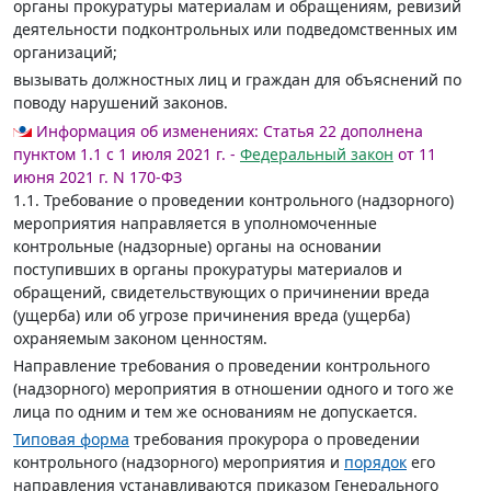
органы прокуратуры материалам и обращениям, ревизий
деятельности подконтрольных или подведомственных им
организаций;
вызывать должностных лиц и граждан для объяснений по
поводу нарушений законов.
Информация об изменениях:
Статья 22 дополнена
пунктом 1.1 с 1 июля 2021 г. -
Федеральный закон
от 11
июня 2021 г. N 170-ФЗ
1.1. Требование о проведении контрольного (надзорного)
мероприятия направляется в уполномоченные
контрольные (надзорные) органы на основании
поступивших в органы прокуратуры материалов и
обращений, свидетельствующих о причинении вреда
(ущерба) или об угрозе причинения вреда (ущерба)
охраняемым законом ценностям.
Направление требования о проведении контрольного
(надзорного) мероприятия в отношении одного и того же
лица по одним и тем же основаниям не допускается.
Типовая форма
требования прокурора о проведении
контрольного (надзорного) мероприятия и
порядок
его
направления устанавливаются приказом Генерального