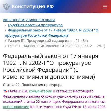
Конституция РФ
Акты конституционного права
Судебная власть и прокуратура
Федеральный закон от 17 января 1992 г. N 2202-I "О
прокуратуре Российской Федерации"
Раздел III. Прокурорский надзор (ст.ст. 21 - 34)
Глава 1. Надзор за исполнением законов (ст.ст. 21 - 25.1)
Федеральный закон от 17 января
1992 г. N 2202-I "О прокуратуре
Российской Федерации" (с
изменениями и дополнениями)
Статья 22.
Полномочия прокурора
ГАРАНТ:
См.
комментарии
к статье 22 настоящего
Федерального закона
О конституционно-правовом смысле
положений статьи 22 настоящего Федерального закона см.
постановление
Конституционного Суда РФ от 18 июля 2003