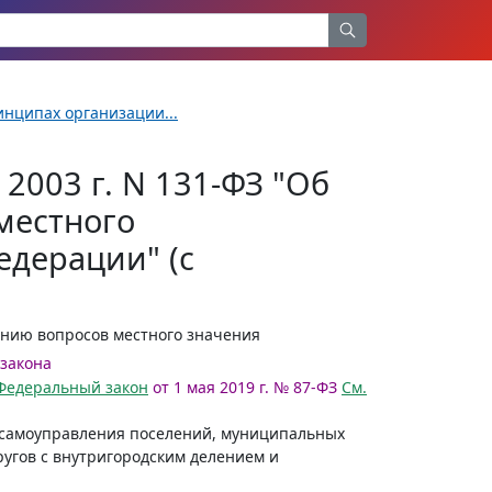
инципах организации...
2003 г. N 131-ФЗ "Об
местного
едерации" (с
нию вопросов местного значения
 закона
Федеральный закон
от 1 мая 2019 г. № 87-ФЗ
См.
 самоуправления поселений, муниципальных
ругов с внутригородским делением и