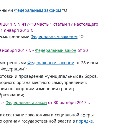
енными
Федеральным законом
"О
я 2011 г. N 417-ФЗ часть 1 статьи 17 настоящего
 1 января 2013 г.
едусмотренными
Федеральным законом
"О
 ноября 2017 г. -
Федеральный закон
от 30
усмотренными
Федеральным законом
от 28 июня
 Федерации";
готовки и проведения муниципальных выборов,
борного органа местного самоуправления,
ания по вопросам изменения границ
бразования;
. -
Федеральный закон
от 30 октября 2017 г.
щих состояние экономики и социальной сферы
х органам государственной власти в
порядке
,