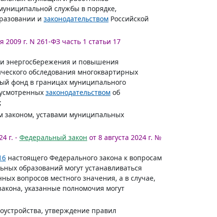
муниципальной службы в порядке,
бразовании и
законодательством
Российской
я 2009 г. N 261-ФЗ часть 1 статьи 17
сти энергосбережения и повышения
ического обследования многоквартирных
ый фонд в границах муниципального
дусмотренных
законодательством
об
;
м законом, уставами муниципальных
4 г. -
Федеральный закон
от 8 августа 2024 г. №
16
настоящего Федерального закона к вопросам
ьных образований могут устанавливаться
ых вопросов местного значения, а в случае,
акона, указанные полномочия могут
гоустройства, утверждение правил