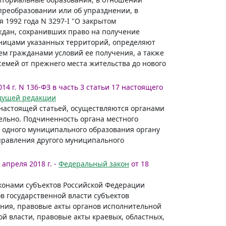
реобразовании или об упразднении, в
 1992 года N 3297-I "О закрытом
ждан, сохранивших право на получение
ницами указанных территорий, определяют
ем гражданами условий ее получения, а также
семей от прежнего места жительства до нового
014 г. N 136-ФЗ в часть 3 статьи 17 настоящего
ыдущей редакции
 настоящей статьей, осуществляются органами
льно. Подчиненность органа местного
 одного муниципального образования органу
правления другого муниципального
 апреля 2018 г. -
Федеральный закон
от 18
законами субъектов Российской Федерации
в государственной власти субъектов
ения, правовые акты органов исполнительной
й власти, правовые акты краевых, областных,