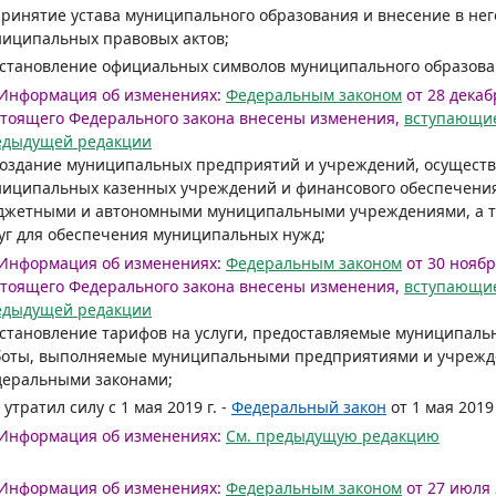
принятие устава муниципального образования и внесение в не
иципальных правовых актов;
установление официальных символов муниципального образова
Информация об изменениях:
Федеральным законом
от 28 декабр
тоящего Федерального закона внесены изменения,
вступающие
едыдущей редакции
создание муниципальных предприятий и учреждений, осуществ
ниципальных казенных учреждений и финансового обеспечени
жетными и автономными муниципальными учреждениями, а так
уг для обеспечения муниципальных нужд;
Информация об изменениях:
Федеральным законом
от 30 ноября
тоящего Федерального закона внесены изменения,
вступающие
едыдущей редакции
установление тарифов на услуги, предоставляемые муниципал
боты, выполняемые муниципальными предприятиями и учрежде
деральными законами;
) утратил силу с 1 мая 2019 г. -
Федеральный закон
от 1 мая 2019
Информация об изменениях:
См. предыдущую редакцию
Информация об изменениях:
Федеральным законом
от 27 июля 