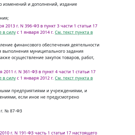
го изменений и дополнений, издание
ния;
я 2013 г. N 396-ФЗ в пункт 3 части 1 статьи 17
 в силу
с 1 января 2014 г.
См. текст пункта в
ление финансового обеспечения деятельности
я выполнения муниципального задания
же осуществление закупок товаров, работ,
 2011 г. N 361-ФЗ в пункт 4 части 1 статьи 17
 в силу
с 1 января 2012 г.
См. текст пункта в
ьными предприятиями и учреждениями, и
ниями, если иное не предусмотрено
 г. № 87-ФЗ
2010 г. N 191-ФЗ часть 1 статьи 17 настоящего