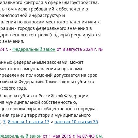
пального контроля в сфере благоустройства,
, в том числе требований к обеспечению
транспортной инфраструктур и
авления по вопросам местного значения или к
рации - городов федерального значения в
арственного контроля (надзора) регулируются
о значения.
4 г. -
Федеральный закон
от 8 августа 2024 г. №
вленных федеральными законами, может
местного самоуправления и органами
пределение полномочий допускается на срок
ссийской Федерации. Такие законы субъекта
сового года.
й власти субъекта Российской Федерации
ия муниципальной собственностью,
ществления охраны общественного порядка,
нения границ территории муниципального
2
,
7
,
8 части 1 статьи 17
и
частью 10 статьи 35
Федеральный закон
от 1 мая 2019 г. № 87-ФЗ
См.