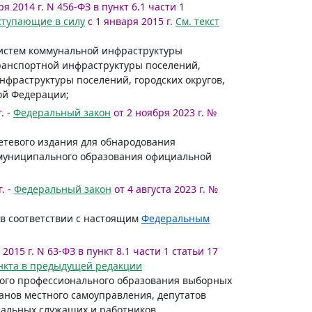
я 2014 г. N 456-ФЗ в пункт 6.1 части 1
ступающие в силу
с 1 января 2015 г.
См. текст
систем коммунальной инфраструктуры
транспортной инфраструктуры поселений,
нфраструктуры поселений, городских округов,
ой Федерации;
. -
Федеральный закон
от 2 ноября 2023 г. №
сетевого издания для обнародования
 муниципального образования официальной
. -
Федеральный закон
от 4 августа 2023 г. №
в соответствии с настоящим
Федеральным
2015 г. N 63-ФЗ в пункт 8.1 части 1 статьи 17
ункта в предыдущей редакции
ного профессионального образования выборных
анов местного самоуправления, депутатов
пальных служащих и работников