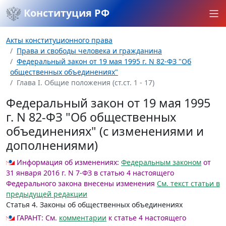
Конституция РФ
Акты конституционного права
Права и свободы человека и гражданина
Федеральный закон от 19 мая 1995 г. N 82-ФЗ "Об
общественных объединениях"
Глава I. Общие положения (ст.ст. 1 - 17)
Федеральный закон от 19 мая 1995
г. N 82-ФЗ "Об общественных
объединениях" (с изменениями и
дополнениями)
Информация об изменениях:
Федеральным законом
от
31 января 2016 г. N 7-ФЗ в статью 4 настоящего
Федерального закона внесены изменения
См. текст статьи в
предыдущей редакции
Статья 4.
Законы об общественных объединениях
ГАРАНТ:
См.
комментарии
к статье 4 настоящего