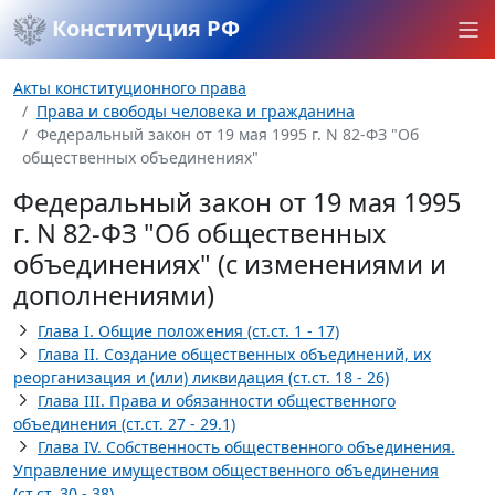
Конституция РФ
Акты конституционного права
Права и свободы человека и гражданина
Федеральный закон от 19 мая 1995 г. N 82-ФЗ "Об
общественных объединениях"
Федеральный закон от 19 мая 1995
г. N 82-ФЗ "Об общественных
объединениях" (с изменениями и
дополнениями)
Глава I. Общие положения (ст.ст. 1 - 17)
Глава II. Создание общественных объединений, их
реорганизация и (или) ликвидация (ст.ст. 18 - 26)
Глава III. Права и обязанности общественного
объединения (ст.ст. 27 - 29.1)
Глава IV. Собственность общественного объединения.
Управление имуществом общественного объединения
(ст.ст. 30 - 38)