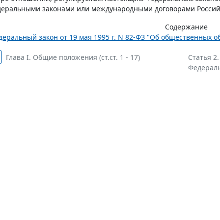
деральными законами или международными договорами Россий
Содержание
деральный закон от 19 мая 1995 г. N 82-ФЗ "Об общественных 
Глава I. Общие положения (ст.ст. 1 - 17)
Статья 2
Федераль