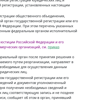
енной регистрации юридических лиц и
й регистрации, установленных настоящим
истрации общественного объединения,
й орган государственной регистрации или его
й Федерации. При этом перечень указанных
ченным федеральным органом исполнительной
 юстиции Российской Федерации и его
мерческих организаций, см.
приказ
ориальный орган после принятия решения о
ваемого путем реорганизации, направляет в
необходимые для осуществления данным
ридических лиц.
ом государственной регистрации или его
ведений и документов уполномоченный
 дня получения необходимых сведений и
х лиц соответствующую запись и не позднее
иси, сообщает об этом в орган, принявший