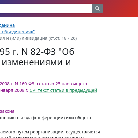
жданина
х объединениях"
и (или) ликвидация (ст.ст. 18 - 26)
5 г. N 82-ФЗ "Об
с изменениями и
2008 г. N 160-ФЗ в статью 25 настоящего
января 2009 г.
См. текст статьи в предыдущей
 закона
ешению съезда (конференции) или общего
ваемого путем реорганизации, осуществляется