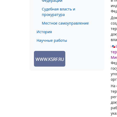
в п
Федерации
инд
Судебная власть и
Фе
прокуратура
Док
Местное самоуправление
соз
тер
История
док
вла
Научные работы
тер
Мин
Фед
гос
уп
орг
На 
тер
рег
док
раб
ука