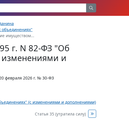
жданина
х объединениях"
ие имуществом...
5 г. N 82-ФЗ "Об
с изменениями и
20 февраля 2026 г. № 30-ФЗ
объединениях" (с изменениями и дополнениями)
Статья 35 (утратила силу)