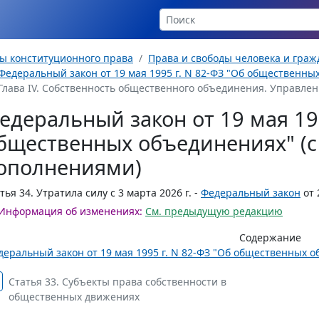
ы конституционного права
Права и свободы человека и гра
Федеральный закон от 19 мая 1995 г. N 82-ФЗ "Об общественны
Глава IV. Собственность общественного объединения. Управлен
едеральный закон от 19 мая 199
бщественных объединениях" (
ополнениями)
тья 34.
Утратила силу с 3 марта 2026 г. -
Федеральный закон
от 
Информация об изменениях:
См. предыдущую редакцию
Содержание
деральный закон от 19 мая 1995 г. N 82-ФЗ "Об общественных 
Статья 33. Субъекты права собственности в
общественных движениях