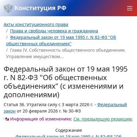
Конституция РФ
Акты конституционного права
Права и свободы человека и гражданина
Федеральный закон от 19 мая 1995 г. N 82-ФЗ "Об
общественных объединениях"
Глава IV. Собственность общественного объединения.
Управление имуществом...
Федеральный закон от 19 мая 1995
г. N 82-ФЗ "Об общественных
объединениях" (с изменениями и
дополнениями)
Статья 36.
Утратила силу с 3 марта 2026 г. -
Федеральный
закон
от 20 февраля 2026 г. № 30-ФЗ
Информация об изменениях:
См. предыдущую редакцию
Содержание
Федеральный закон от 19 мая 1995 г. N 82-ФЗ "Об