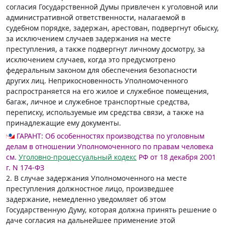
согласия Государственной Думы привлечен к уголовной или
административной ответственности, налагаемой в
судебном порядке, задержан, арестован, подвергнут обыску,
за исключением случаев задержания на месте
преступления, а также подвергнут личному досмотру, за
исключением случаев, когда это предусмотрено
федеральным законом для обеспечения безопасности
других лиц. Неприкосновенность Уполномоченного
распространяется на его жилое и служебное помещения,
багаж, личное и служебное транспортные средства,
переписку, используемые им средства связи, а также на
принадлежащие ему документы.
ГАРАНТ:
Об особенностях производства по уголовным
делам в отношении Уполномоченного по правам человека
см.
Уголовно-процессуальный кодекс
РФ от 18 декабря 2001
г. N 174-ФЗ
2. В случае задержания Уполномоченного на месте
преступления должностное лицо, произведшее
задержание, немедленно уведомляет об этом
Государственную Думу, которая должна принять решение о
даче согласия на дальнейшее применение этой