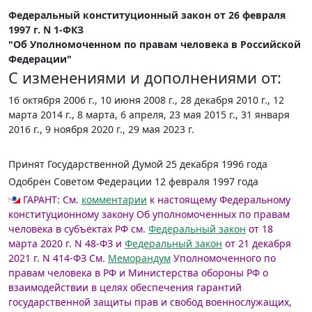
Федеральный конституционный закон от 26 февраля
1997 г. N 1-ФКЗ
"Об Уполномоченном по правам человека в Российской
Федерации"
С изменениями и дополнениями от:
16 октября 2006 г., 10 июня 2008 г., 28 декабря 2010 г., 12
марта 2014 г., 8 марта, 6 апреля, 23 мая 2015 г., 31 января
2016 г., 9 ноября 2020 г., 29 мая 2023 г.
Принят Государственной Думой 25 декабря 1996 года
Одобрен Советом Федерации 12 февраля 1997 года
ГАРАНТ:
См.
комментарии
к настоящему Федеральному
конституционному закону
Об уполномоченных по правам
человека в субъектах РФ см.
Федеральный закон
от 18
марта 2020 г. N 48-ФЗ и
Федеральный закон
от 21 декабря
2021 г. N 414-ФЗ
См.
Меморандум
Уполномоченного по
правам человека в РФ и Министерства обороны РФ о
взаимодействии в целях обеспечения гарантий
государственной защиты прав и свобод военнослужащих,