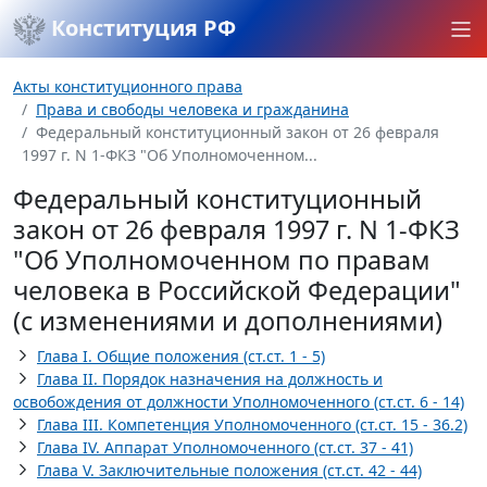
Конституция РФ
Акты конституционного права
Права и свободы человека и гражданина
Федеральный конституционный закон от 26 февраля
1997 г. N 1-ФКЗ "Об Уполномоченном...
Федеральный конституционный
закон от 26 февраля 1997 г. N 1-ФКЗ
"Об Уполномоченном по правам
человека в Российской Федерации"
(с изменениями и дополнениями)
Глава I. Общие положения (ст.ст. 1 - 5)
Глава II. Порядок назначения на должность и
освобождения от должности Уполномоченного (ст.ст. 6 - 14)
Глава III. Компетенция Уполномоченного (ст.ст. 15 - 36.2)
Глава IV. Аппарат Уполномоченного (ст.ст. 37 - 41)
Глава V. Заключительные положения (ст.ст. 42 - 44)