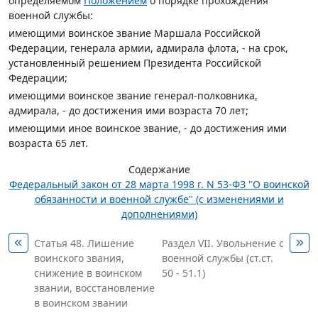
определяемом
Положением
о порядке прохождения
военной службы:
имеющими воинское звание Маршала Российской
Федерации, генерала армии, адмирала флота, - на срок,
установленный решением Президента Российской
Федерации;
имеющими воинское звание генерал-полковника,
адмирала, - до достижения ими возраста 70 лет;
имеющими иное воинское звание, - до достижения ими
возраста 65 лет.
Содержание
Федеральный закон от 28 марта 1998 г. N 53-ФЗ "О воинской
обязанности и военной службе" (с изменениями и
дополнениями)
Статья 48. Лишение
Раздел VII. Увольнение с
воинского звания,
военной службы (ст.ст.
снижение в воинском
50 - 51.1)
звании, восстановление
в воинском звании