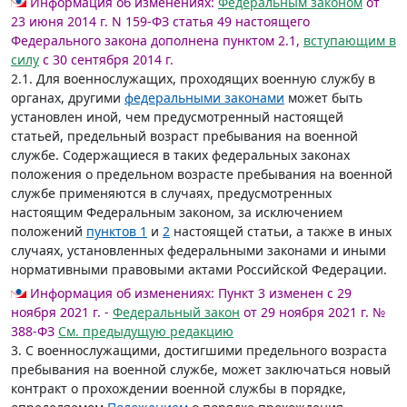
Информация об изменениях:
Федеральным законом
от
23 июня 2014 г. N 159-ФЗ статья 49 настоящего
Федерального закона дополнена пунктом 2.1,
вступающим в
силу
с 30 сентября 2014 г.
2.1. Для военнослужащих, проходящих военную службу в
органах, другими
федеральными законами
может быть
установлен иной, чем предусмотренный настоящей
статьей, предельный возраст пребывания на военной
службе. Содержащиеся в таких федеральных законах
положения о предельном возрасте пребывания на военной
службе применяются в случаях, предусмотренных
настоящим Федеральным законом, за исключением
положений
пунктов 1
и
2
настоящей статьи, а также в иных
случаях, установленных федеральными законами и иными
нормативными правовыми актами Российской Федерации.
Информация об изменениях:
Пункт 3 изменен с 29
ноября 2021 г. -
Федеральный закон
от 29 ноября 2021 г. №
388-ФЗ
См. предыдущую редакцию
3. С военнослужащими, достигшими предельного возраста
пребывания на военной службе, может заключаться новый
контракт о прохождении военной службы в порядке,