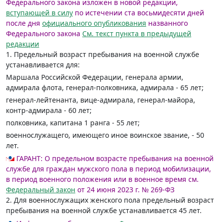
Федерального закона изложен в новой редакции,
вступающей в силу
по истечении ста восьмидесяти дней
после дня
официального опубликования
названного
Федерального закона
См. текст пункта в предыдущей
редакции
1. Предельный возраст пребывания на военной службе
устанавливается для:
Маршала Российской Федерации, генерала армии,
адмирала флота, генерал-полковника, адмирала - 65 лет;
генерал-лейтенанта, вице-адмирала, генерал-майора,
контр-адмирала - 60 лет;
полковника, капитана 1 ранга - 55 лет;
военнослужащего, имеющего иное воинское звание, - 50
лет.
ГАРАНТ:
О предельном возрасте пребывания на военной
службе для граждан мужского пола в период мобилизации,
в период военного положения или в военное время см.
Федеральный закон
от 24 июня 2023 г. № 269-ФЗ
2. Для военнослужащих женского пола предельный возраст
пребывания на военной службе устанавливается 45 лет.