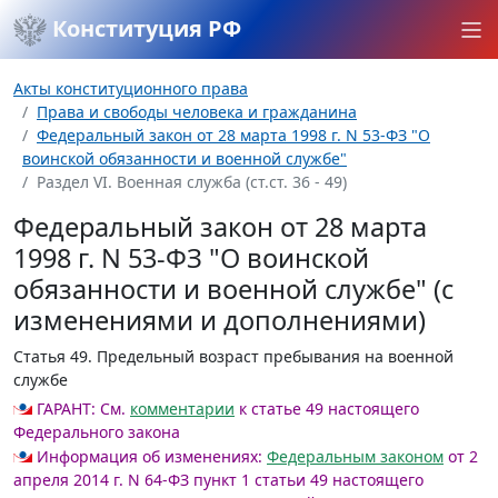
Конституция РФ
Акты конституционного права
Права и свободы человека и гражданина
Федеральный закон от 28 марта 1998 г. N 53-ФЗ "О
воинской обязанности и военной службе"
Раздел VI. Военная служба (ст.ст. 36 - 49)
Федеральный закон от 28 марта
1998 г. N 53-ФЗ "О воинской
обязанности и военной службе" (с
изменениями и дополнениями)
Статья 49
. Предельный возраст пребывания на военной
службе
ГАРАНТ:
См.
комментарии
к статье 49 настоящего
Федерального закона
Информация об изменениях:
Федеральным законом
от 2
апреля 2014 г. N 64-ФЗ пункт 1 статьи 49 настоящего