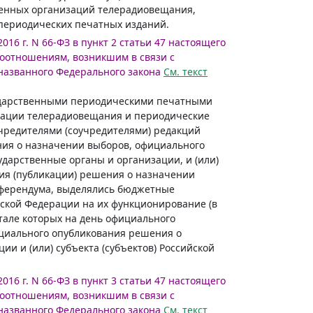
венных организаций телерадиовещания,
периодических печатных изданий.
2016 г. N 66-ФЗ в пункт 2 статьи 47 настоящего
оотношениям, возникшим в связи с
азванного Федерального закона
См. текст
сударственными периодическими печатными
зации телерадиовещания и периодические
учредителями (соучредителями) редакций
ния о назначении выборов, официального
дарственные органы и организации, и (или)
ия (публикации) решения о назначении
еферендума, выделялись бюджетные
йской Федерации на их функционирование (в
питале которых на день официального
ициального опубликования решения о
и и (или) субъекта (субъектов) Российской
2016 г. N 66-ФЗ в пункт 3 статьи 47 настоящего
оотношениям, возникшим в связи с
азванного Федерального закона
См. текст