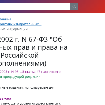
жданина
рантиях избирательных...
ение информации...
002 г. N 67-ФЗ "Об
ных прав и права на
 Российской
дополнениями)
2005 г. N 93-ФЗ статья 47 настоящего
и в предыдущей редакции
тные издания, используемые для
 закона
ствующего уровня осуществляется с