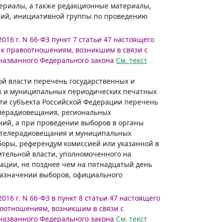
териалы, а также редакционные материалы,
ний, инициативной группы по проведению
2016 г. N 66-ФЗ пункт 7 статьи 47 настоящего
к правоотношениям, возникшим в связи с
азванного Федерального закона
См. текст
ой власти перечень государственных и
х и муниципальных периодических печатных
сти субъекта Российской Федерации перечень
елерадиовещания, региональных
ий, а при проведении выборов в органы
 телерадиовещания и муниципальных
оры, референдум комиссией или указанной в
тельной власти, уполномоченного на
ации, не позднее чем на пятнадцатый день
назначении выборов, официального
2016 г. N 66-ФЗ в пункт 8 статьи 47 настоящего
оотношениям, возникшим в связи с
азванного Федерального закона
См. текст