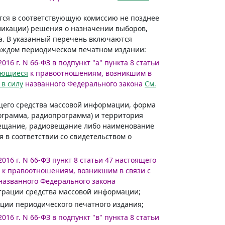
тся в соответствующую комиссию не позднее
ликации) решения о назначении выборов,
. В указанный перечень включаются
аждом периодическом печатном издании:
016 г. N 66-ФЗ в подпункт "а" пункта 8 статьи
яющиеся
к правоотношениям, возникшим в
 в силу
названного Федерального закона
См.
щего средства массовой информации, форма
ограмма, радиопрограмма) и территория
 вещание, радиовещание либо наименование
 в соответствии со свидетельством о
2016 г. N 66-ФЗ пункт 8 статьи 47 настоящего
к правоотношениям, возникшим в связи с
азванного Федерального закона
страции средства массовой информации;
ции периодического печатного издания;
016 г. N 66-ФЗ в подпункт "в" пункта 8 статьи