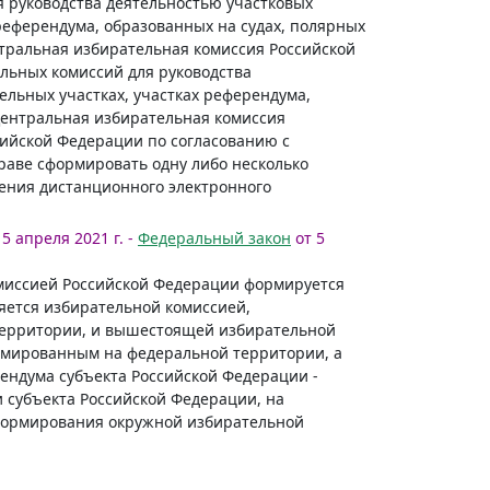
 руководства деятельностью участковых
референдума, образованных на судах, полярных
нтральная избирательная комиссия Российской
льных комиссий для руководства
льных участках, участках референдума,
Центральная избирательная комиссия
сийской Федерации по согласованию с
аве сформировать одну либо несколько
ения дистанционного электронного
5 апреля 2021 г. -
Федеральный закон
от 5
омиссией Российской Федерации формируется
яется избирательной комиссией,
территории, и вышестоящей избирательной
рмированным на федеральной территории, а
ендума субъекта Российской Федерации -
 субъекта Российской Федерации, на
 формирования окружной избирательной