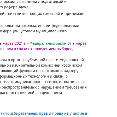
опросам, связанным с подготовкой и
го референдума;
здействие) нижестоящих комиссий и принимает
Федеральным законом, иными федеральными
 Федерации, уставом муниципального
 марта 2021 г. -
Федеральный закон
от 9 марта
икшим в связи с проведением выборов,
оры в органы публичной власти федеральной
альной избирательной комиссией Российской
твляющий функции по контролю и надзору в
формационных технологий и связи, с
телекоммуникационных сетях, в том числе в
и) распространяемых с нарушением требований
, распространяемой с нарушением
нтиях избирательных прав и права на участие в