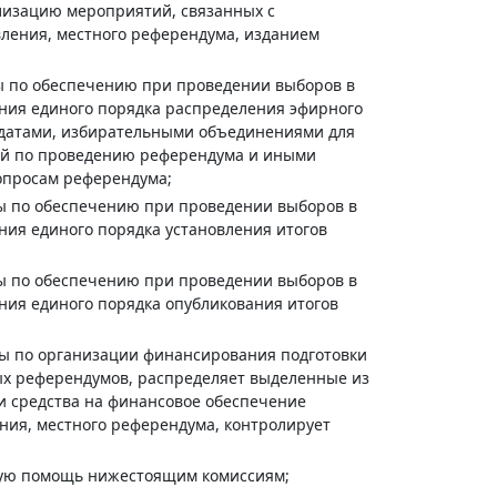
лизацию мероприятий, связанных с
вления, местного референдума, изданием
ы по обеспечению при проведении выборов в
ния единого порядка распределения эфирного
датами, избирательными объединениями для
ой по проведению референдума и иными
опросам референдума;
ы по обеспечению при проведении выборов в
ния единого порядка установления итогов
ы по обеспечению при проведении выборов в
ния единого порядка опубликования итогов
ры по организации финансирования подготовки
ых референдумов, распределяет выделенные из
и средства на финансовое обеспечение
ния, местного референдума, контролирует
скую помощь нижестоящим комиссиям;