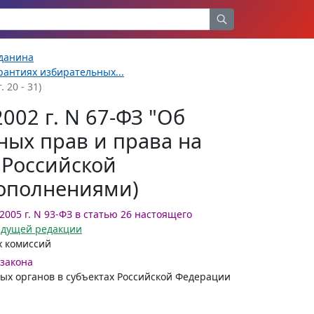
жданина
рантиях избирательных...
 20 - 31)
002 г. N 67-ФЗ "Об
ных прав и права на
 Российской
дополнениями)
2005 г. N 93-ФЗ в статью 26 настоящего
дыдущей редакции
 комиссий
 закона
ых органов в субъектах Российской Федерации