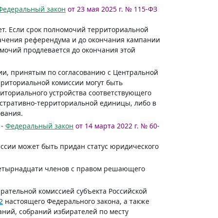
Федеральный закон
от 23 мая 2025 г. № 115-ФЗ
ет. Если срок полномочий территориальной
начения референдума и до окончания кампании
омочий продлевается до окончания этой
ии, принятым по согласованию с Центральной
рриториальной комиссии могут быть
иториального устройства соответствующего
стративно-территориальной единицы, либо в
вания.
 -
Федеральный закон
от 14 марта 2022 г. № 60-
иссии может быть придан статус юридического
четырнадцати членов с правом решающего
рательной комиссией субъекта Российской
2
настоящего Федерального закона, а также
ний, собраний избирателей по месту