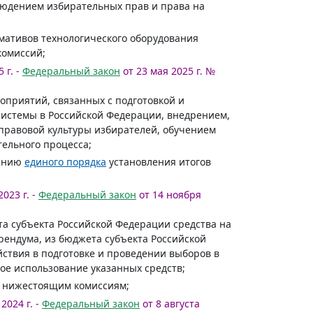
людением избирательных прав и права на
мативов технологического оборудования
комиссий;
 г. -
Федеральный закон
от 23 мая 2025 г. №
оприятий, связанных с подготовкой и
истемы в Российской Федерации, внедрением,
правовой культуры избирателей, обучением
ельного процесса;
дению
единого порядка
установления итогов
023 г. -
Федеральный закон
от 14 ноября
а субъекта Российской Федерации средства на
рендума, из бюджета субъекта Российской
ствия в подготовке и проведении выборов в
ое использование указанных средств;
ь нижестоящим комиссиям;
2024 г. -
Федеральный закон
от 8 августа