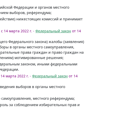
сийской Федерации и органов местного
ением выборов, референдума;
здействие) нижестоящих комиссий и принимает
с 14 марта 2022 г. -
Федеральный закон
от 14
его Федерального закона) жалобы (заявления)
боры в органы местного самоуправления,
рательные права граждан и право граждан на
влениям) мотивированные решения;
Федеральным законом, иными федеральными
 Федерации.
14 марта 2022 г. -
Федеральный закон
от 14
оведения выборов в органы местного
о самоуправления, местного референдума;
троль за соблюдением избирательных прав и