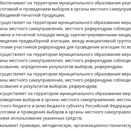
обеспечивает на территории муниципального образования реа
готовкой и проведением выборов в органы местного самоупра
бходимой печатной продукции;
осуществляет на территории муниципального образования мер
аны местного самоуправления, местного референдума соблюде
емени и печатной площади между зарегистрированными канди
оведения предвыборной агитации, между инициативной групп
ппами участников референдума для проведения агитации по в
осуществляет на территории муниципального образования мер
аны местного самоуправления, местного референдума соблюде
осования, определения результатов выборов, референдума;
осуществляет на территории муниципального образования мер
аны местного самоуправления, местного референдума соблюде
осования и результатов выборов, референдума;
осуществляет на территории муниципального образования ме
роведения выборов в органы местного самоуправления, местн
тного бюджета и (или) бюджета субъекта Российской Федераци
готовки и проведения выборов в органы местного самоуправле
евое использование указанных средств;
оказывает правовую, методическую, организационно-техниче