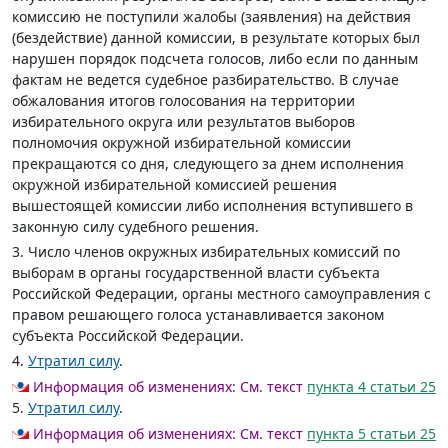
комиссию не поступили жалобы (заявления) на действия
(бездействие) данной комиссии, в результате которых был
нарушен порядок подсчета голосов, либо если по данным
фактам не ведется судебное разбирательство. В случае
обжалования итогов голосования на территории
избирательного округа или результатов выборов
полномочия окружной избирательной комиссии
прекращаются со дня, следующего за днем исполнения
окружной избирательной комиссией решения
вышестоящей комиссии либо исполнения вступившего в
законную силу судебного решения.
3. Число членов окружных избирательных комиссий по
выборам в органы государственной власти субъекта
Российской Федерации, органы местного самоуправления с
правом решающего голоса устанавливается законом
субъекта Российской Федерации.
4.
Утратил силу
.
Информация об изменениях:
См. текст
пункта 4 статьи 25
5.
Утратил силу
.
Информация об изменениях:
См. текст
пункта 5 статьи 25