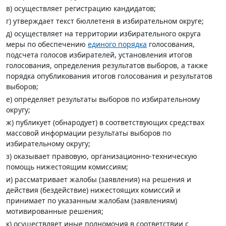
в) осуществляет регистрацию кандидатов;
г) утверждает текст бюллетеня в избирательном округе;
д) осуществляет на территории избирательного округа
меры по обеспечению
единого порядка
голосования,
подсчета голосов избирателей, установления итогов
голосования, определения результатов выборов, а также
порядка опубликования итогов голосования и результатов
выборов;
е) определяет результаты выборов по избирательному
округу;
ж) публикует (обнародует) в соответствующих средствах
массовой информации результаты выборов по
избирательному округу;
з) оказывает правовую, организационно-техническую
помощь нижестоящим комиссиям;
и) рассматривает жалобы (заявления) на решения и
действия (бездействие) нижестоящих комиссий и
принимает по указанным жалобам (заявлениям)
мотивированные решения;
к) осуществляет иные полномочия в соответствии с