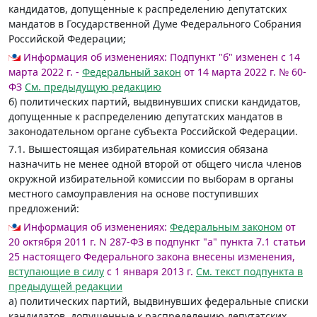
кандидатов, допущенные к распределению депутатских
мандатов в Государственной Думе Федерального Собрания
Российской Федерации;
Информация об изменениях:
Подпункт "б" изменен с 14
марта 2022 г. -
Федеральный закон
от 14 марта 2022 г. № 60-
ФЗ
См. предыдущую редакцию
б) политических партий, выдвинувших списки кандидатов,
допущенные к распределению депутатских мандатов в
законодательном органе субъекта Российской Федерации.
7.1. Вышестоящая избирательная комиссия обязана
назначить не менее одной второй от общего числа членов
окружной избирательной комиссии по выборам в органы
местного самоуправления на основе поступивших
предложений:
Информация об изменениях:
Федеральным законом
от
20 октября 2011 г. N 287-ФЗ в подпункт "а" пункта 7.1 статьи
25 настоящего Федерального закона внесены изменения,
вступающие в силу
с 1 января 2013 г.
См. текст подпункта в
предыдущей редакции
а) политических партий, выдвинувших федеральные списки
кандидатов, допущенные к распределению депутатских