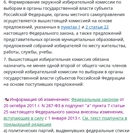
6. Формирование окружной избирательной комиссии по
выборам в органы государственной власти субъекта
Российской Федерации, органы местного самоуправления
осуществляется вышестоящей комиссией на основе
предложений, указанных в
пунктах 1
и
2 статьи 22
настоящего Федерального закона, а также предложений
представительных органов муниципальных образований,
предложений собраний избирателей по месту жительства,
работы, службы, учебы.
7. Вышестоящая избирательная комиссия обязана
назначить не менее одной второй от общего числа членов
окружной избирательной комиссии по выборам в органы
государственной власти субъектов Российской Федерации
на основе поступивших предложений:
Информация об изменениях:
Федеральным законом
от
20 октября 2011 г. N 287-ФЗ в подпункт "а" пункта 7 статьи
25 настоящего Федерального закона внесены изменения,
вступающие в силу
с 1 января 2013 г.
См. текст подпункта в
предыдущей редакции
а) политических партий, выдвинувших федеральные списки