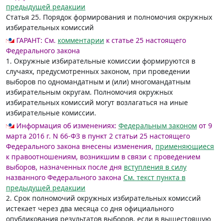
предыдущей редакции
Статья 25.
Порядок формирования и полномочия окружных
избирательных комиссий
ГАРАНТ:
См.
комментарии
к статье 25 настоящего
Федерального закона
1. Окружные избирательные комиссии формируются в
случаях, предусмотренных законом, при проведении
выборов по одномандатным и (или) многомандатным
избирательным округам. Полномочия окружных
избирательных комиссий могут возлагаться на иные
избирательные комиссии.
Информация об изменениях:
Федеральным законом
от 9
марта 2016 г. N 66-ФЗ в пункт 2 статьи 25 настоящего
Федерального закона внесены изменения,
применяющиеся
к правоотношениям, возникшим в связи с проведением
выборов, назначенных после дня
вступления в силу
названного Федерального закона
См. текст пункта в
предыдущей редакции
2. Срок полномочий окружных избирательных комиссий
истекает через два месяца со дня официального
опубликования результатов выборов, если в вышестоящую