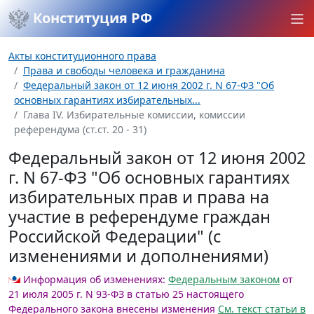
Конституция РФ
Акты конституционного права
Права и свободы человека и гражданина
Федеральный закон от 12 июня 2002 г. N 67-ФЗ "Об
основных гарантиях избирательных...
Глава IV. Избирательные комиссии, комиссии
референдума (ст.ст. 20 - 31)
Федеральный закон от 12 июня 2002
г. N 67-ФЗ "Об основных гарантиях
избирательных прав и права на
участие в референдуме граждан
Российской Федерации" (с
изменениями и дополнениями)
Информация об изменениях:
Федеральным законом
от
21 июля 2005 г. N 93-ФЗ в статью 25 настоящего
Федерального закона внесены изменения
См. текст статьи в