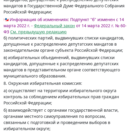
мандатов в Государственной Думе Федерального Собрания
Российской Федерации;
Информация об изменениях:
Подпункт "б" изменен с 14
марта 2022 г. -
Федеральный закон
от 14 марта 2022 г. № 60-
ФЗ
См. предыдущую редакцию
б) политических партий, выдвинувших списки кандидатов,
допущенные к распределению депутатских мандатов в
законодательном органе субъекта Российской Федерации;
в) избирательных объединений, выдвинувших списки
кандидатов, допущенные к распределению депутатских
мандатов в представительном органе соответствующего
муниципального образования.
8. Окружная избирательная комиссия:
а) осуществляет на территории избирательного округа
контроль за соблюдением избирательных прав граждан
Российской Федерации;
б) взаимодействует с органами государственной власти,
органами местного самоуправления по вопросам,
связанным с подготовкой и проведением выборов в
избирательном округе;