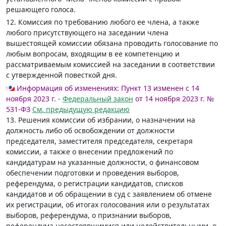
решающего голоса.
12. Комиссия по требованию любого ее члена, а также
любого присутствующего на заседании члена
вышестоящей комиссии обязана проводить голосование по
любым вопросам, входящим в ее компетенцию и
рассматриваемым комиссией на заседании в соответствии
с утвержденной повесткой дня.
Информация об изменениях:
Пункт 13 изменен с 14
ноября 2023 г. -
Федеральный закон
от 14 ноября 2023 г. №
531-ФЗ
См. предыдущую редакцию
13. Решения комиссии об избрании, о назначении на
должность либо об освобождении от должности
председателя, заместителя председателя, секретаря
комиссии, а также о внесении предложений по
кандидатурам на указанные должности, о финансовом
обеспечении подготовки и проведения выборов,
референдума, о регистрации кандидатов, списков
кандидатов и об обращении в суд с заявлением об отмене
их регистрации, об итогах голосования или о результатах
выборов, референдума, о признании выборов,
референдума несостоявшимися или недействительными, о