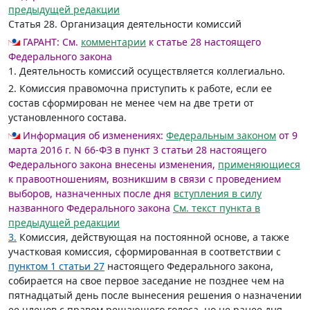
предыдущей редакции
Статья 28.
Организация деятельности комиссий
ГАРАНТ:
См.
комментарии
к статье 28 настоящего
Федерального закона
1. Деятельность комиссий осуществляется коллегиально.
2. Комиссия правомочна приступить к работе, если ее
состав сформирован не менее чем на две трети от
установленного состава.
Информация об изменениях:
Федеральным законом
от 9
марта 2016 г. N 66-ФЗ в пункт 3 статьи 28 настоящего
Федерального закона внесены изменения,
применяющиеся
к правоотношениям, возникшим в связи с проведением
выборов, назначенных после дня
вступления в силу
названного Федерального закона
См. текст пункта в
предыдущей редакции
3.
Комиссия, действующая на постоянной основе, а также
участковая комиссия, сформированная в соответствии с
пунктом 1 статьи 27
настоящего Федерального закона,
собирается на свое первое заседание не позднее чем на
пятнадцатый день после вынесения решения о назначении
ее членов с правом решающего голоса, но не ранее дня