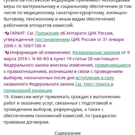
меры по материальному и социальному обеспечению (в том
числе по медицинскому, санаторно-курортному, жилищно-
бытовому, пенсионному и иным видам обеспечения)
работников аппаратов комиссий.
ГАРАНТ:
См.
Положение
об Аппарате ЦИК России,
утвержденное
постановлением
ЦИК России от 31 января
2006 г. N 169/1100-4
Информация об изменениях:
Федеральным законом
от 9
марта 2016 г. N 66-ФЗ в пункт 19 статьи 28 настоящего
Федерального закона внесены изменения,
применяющиеся
к правоотношениям, возникшим в связи с проведением
выборов, назначенных после дня
вступления в силу
названного Федерального закона
См. текст пункта в
предыдущей редакции
19. Комиссии могут привлекать граждан к выполнению
работ и оказанию услуг, связанных с подготовкой и
проведением выборов, референдума, а также с
обеспечением полномочий комиссий, по гражданско-
правовым договорам.
Содержание