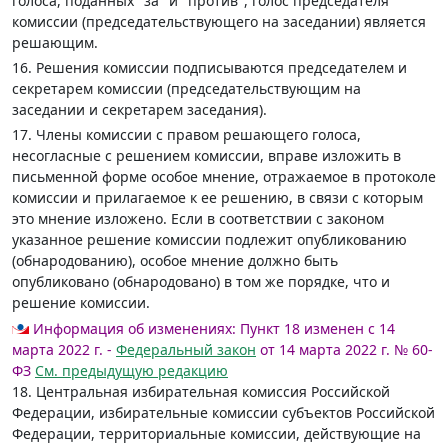
голоса, поданных "за" и "против", голос председателя
комиссии (председательствующего на заседании) является
решающим.
16. Решения комиссии подписываются председателем и
секретарем комиссии (председательствующим на
заседании и секретарем заседания).
17. Члены комиссии с правом решающего голоса,
несогласные с решением комиссии, вправе изложить в
письменной форме особое мнение, отражаемое в протоколе
комиссии и прилагаемое к ее решению, в связи с которым
это мнение изложено. Если в соответствии с законом
указанное решение комиссии подлежит опубликованию
(обнародованию), особое мнение должно быть
опубликовано (обнародовано) в том же порядке, что и
решение комиссии.
Информация об изменениях:
Пункт 18 изменен с 14
марта 2022 г. -
Федеральный закон
от 14 марта 2022 г. № 60-
ФЗ
См. предыдущую редакцию
18. Центральная избирательная комиссия Российской
Федерации, избирательные комиссии субъектов Российской
Федерации, территориальные комиссии, действующие на