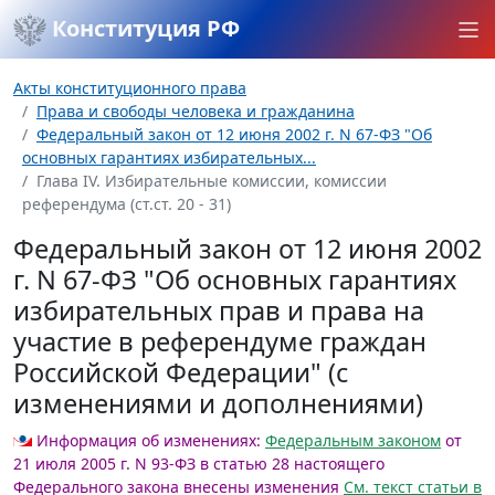
Конституция РФ
Акты конституционного права
Права и свободы человека и гражданина
Федеральный закон от 12 июня 2002 г. N 67-ФЗ "Об
основных гарантиях избирательных...
Глава IV. Избирательные комиссии, комиссии
референдума (ст.ст. 20 - 31)
Федеральный закон от 12 июня 2002
г. N 67-ФЗ "Об основных гарантиях
избирательных прав и права на
участие в референдуме граждан
Российской Федерации" (с
изменениями и дополнениями)
Информация об изменениях:
Федеральным законом
от
21 июля 2005 г. N 93-ФЗ в статью 28 настоящего
Федерального закона внесены изменения
См. текст статьи в