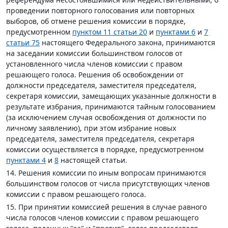
проведении повторного голосования или повторных
выборов, об отмене решения комиссии в порядке,
предусмотренном
пунктом 11 статьи 20
и
пунктами 6
и
7
статьи 75
настоящего Федерального закона, принимаются
на заседании комиссии большинством голосов от
установленного числа членов комиссии с правом
решающего голоса. Решения об освобождении от
должности председателя, заместителя председателя,
секретаря комиссии, замещающих указанные должности в
результате избрания, принимаются тайным голосованием
(за исключением случая освобождения от должности по
личному заявлению), при этом избрание новых
председателя, заместителя председателя, секретаря
комиссии осуществляется в порядке, предусмотренном
пунктами 4
и
8
настоящей статьи.
14. Решения комиссии по иным вопросам принимаются
большинством голосов от числа присутствующих членов
комиссии с правом решающего голоса.
15. При принятии комиссией решения в случае равного
числа голосов членов комиссии с правом решающего