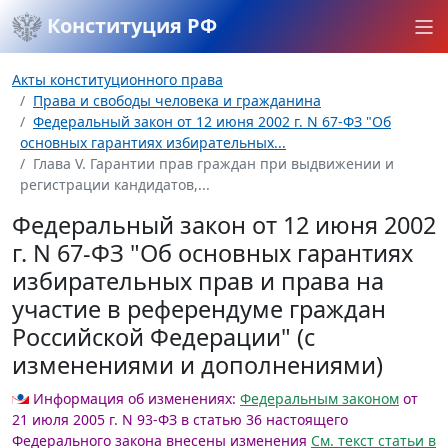
Конституция РФ
Акты конституционного права
Права и свободы человека и гражданина
Федеральный закон от 12 июня 2002 г. N 67-ФЗ "Об
основных гарантиях избирательных...
Глава V. Гарантии прав граждан при выдвижении и
регистрации кандидатов,...
Федеральный закон от 12 июня 2002
г. N 67-ФЗ "Об основных гарантиях
избирательных прав и права на
участие в референдуме граждан
Российской Федерации" (с
изменениями и дополнениями)
Информация об изменениях:
Федеральным законом
от
21 июля 2005 г. N 93-ФЗ в статью 36 настоящего
Федерального закона внесены изменения
См. текст статьи в