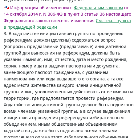
Информация об изменениях:
Федеральным законом
от
14 октября 2014 г. N 306-ФЗ в пункт 3 статьи 36 настоящего
Федерального закона внесены изменения
См. текст пункта
в предыдущей редакции
3. В ходатайстве инициативной группы по проведению
референдума должен (должны) содержаться вопрос
(вопросы), предлагаемый (предлагаемые) инициативной
группой для вынесения на референдум, должны быть
указаны фамилия, имя, отчество, дата и место рождения,
серия, номер и дата выдачи паспорта или документа,
заменяющего паспорт гражданина, с указанием
наименования или кода выдавшего его органа, а также
адрес места жительства каждого члена инициативной
группы и лиц, уполномоченных действовать от ее имени на
территории, где предполагается провести референдум.
Ходатайство инициативной группы должно быть подписано
всеми членами указанной группы, а в случае выдвижения
инициативы проведения референдума избирательным
объединением, иным общественным объединением
ходатайство должно быть подписано всеми членами
руководящего органа этого избирательного объединения,