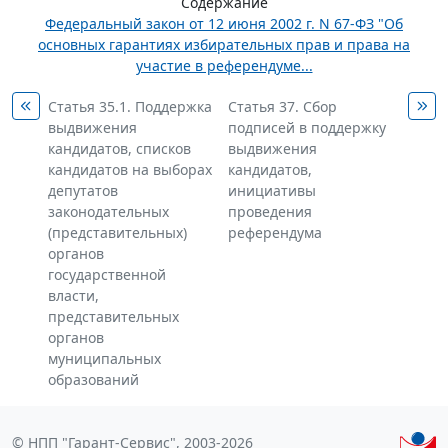
Содержание
Федеральный закон от 12 июня 2002 г. N 67-ФЗ "Об
основных гарантиях избирательных прав и права на
участие в референдуме...
Статья 35.1. Поддержка
Статья 37. Сбор
выдвижения
подписей в поддержку
кандидатов, списков
выдвижения
кандидатов на выборах
кандидатов,
депутатов
инициативы
законодательных
проведения
(представительных)
референдума
органов
государственной
власти,
представительных
органов
муниципальных
образований
© НПП "Гарант-Сервис", 2003-2026