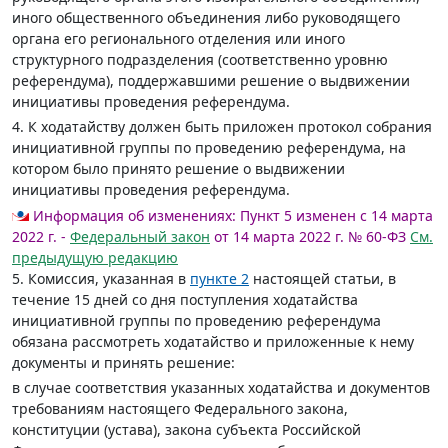
иного общественного объединения либо руководящего
органа его регионального отделения или иного
структурного подразделения (соответственно уровню
референдума), поддержавшими решение о выдвижении
инициативы проведения референдума.
4. К ходатайству должен быть приложен протокол собрания
инициативной группы по проведению референдума, на
котором было принято решение о выдвижении
инициативы проведения референдума.
Информация об изменениях:
Пункт 5 изменен с 14 марта
2022 г. -
Федеральный закон
от 14 марта 2022 г. № 60-ФЗ
См.
предыдущую редакцию
5. Комиссия, указанная в
пункте 2
настоящей статьи, в
течение 15 дней со дня поступления ходатайства
инициативной группы по проведению референдума
обязана рассмотреть ходатайство и приложенные к нему
документы и принять решение:
в случае соответствия указанных ходатайства и документов
требованиям настоящего Федерального закона,
конституции (устава), закона субъекта Российской