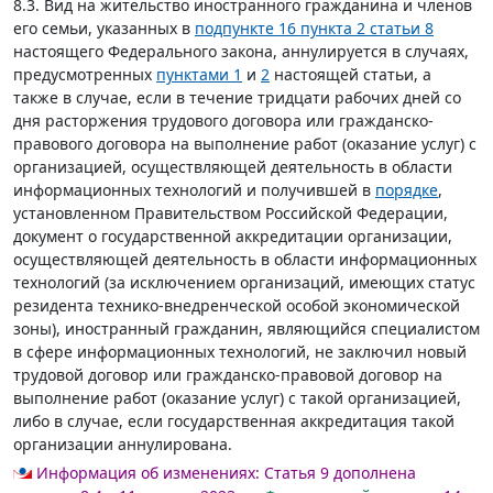
8.3. Вид на жительство иностранного гражданина и членов
его семьи, указанных в
подпункте 16 пункта 2 статьи 8
настоящего Федерального закона, аннулируется в случаях,
предусмотренных
пунктами 1
и
2
настоящей статьи, а
также в случае, если в течение тридцати рабочих дней со
дня расторжения трудового договора или гражданско-
правового договора на выполнение работ (оказание услуг) с
организацией, осуществляющей деятельность в области
информационных технологий и получившей в
порядке
,
установленном Правительством Российской Федерации,
документ о государственной аккредитации организации,
осуществляющей деятельность в области информационных
технологий (за исключением организаций, имеющих статус
резидента технико-внедренческой особой экономической
зоны), иностранный гражданин, являющийся специалистом
в сфере информационных технологий, не заключил новый
трудовой договор или гражданско-правовой договор на
выполнение работ (оказание услуг) с такой организацией,
либо в случае, если государственная аккредитация такой
организации аннулирована.
Информация об изменениях:
Статья 9 дополнена