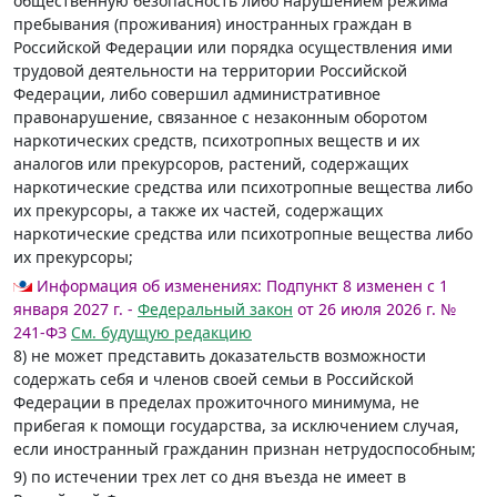
общественную безопасность либо нарушением режима
пребывания (проживания) иностранных граждан в
Российской Федерации или порядка осуществления ими
трудовой деятельности на территории Российской
Федерации, либо совершил административное
правонарушение, связанное с незаконным оборотом
наркотических средств, психотропных веществ и их
аналогов или прекурсоров, растений, содержащих
наркотические средства или психотропные вещества либо
их прекурсоры, а также их частей, содержащих
наркотические средства или психотропные вещества либо
их прекурсоры;
Информация об изменениях:
Подпункт 8 изменен с 1
января 2027 г. -
Федеральный закон
от 26 июля 2026 г. №
241-ФЗ
См. будущую редакцию
8) не может представить доказательств возможности
содержать себя и членов своей семьи в Российской
Федерации в пределах прожиточного минимума, не
прибегая к помощи государства, за исключением случая,
если иностранный гражданин признан нетрудоспособным;
9) по истечении трех лет со дня въезда не имеет в