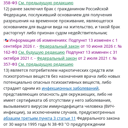
358-ФЗ
См. предыдущую редакцию
12) ранее заключил брак с гражданином Российской
Федерации, послуживший основанием для получения
разрешения на временное проживание, являющегося
основанием для выдачи вида на жительство, и такой брак
расторгнут либо признан судом недействительным;
Информация об изменениях:
Подпункт 13 изменен с 1
сентября 2026 г. -
Федеральный закон
от 10 июня 2026 г. №
162-ФЗ
См. будущую редакцию
Подпункт 13 изменен с 31
октября 2021 г. -
Федеральный закон
от 2 июля 2021 г. №
357-ФЗ
См. предыдущую редакцию
13) является потребителем наркотических средств или
психотропных веществ без назначения врача либо новых
потенциально опасных психоактивных веществ, либо
страдает одним из
инфекционных заболеваний
,
представляющих опасность для окружающих, либо не
имеет сертификата об отсутствии у него заболевания,
вызываемого вирусом иммунодефицита человека (ВИЧ-
инфекции), за исключением случаев, предусмотренных
абзацем третьим пункта 3 статьи 11
Федерального закона
от 30 марта 1995 года N 38-ФЗ "О предупреждении