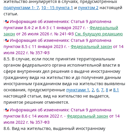
жительство аннулируется в случаях, предусмотренных
подпунктами 1- 7
,
10 - 15 пункта 1
и
пунктом 2
настоящей
статьи.
Информация об изменениях:
Статья 9 дополнена
пунктами 8.4-2 и 8.4-3 с 1 января 2027 г. -
Федеральный
закон
от 26 июля 2026 г. № 241-ФЗ
См. будущую редакцию
Информация об изменениях:
Статья 9 дополнена
пунктом 8.5 с 11 января 2023 г. -
Федеральный закон
от 14
июля 2022 г. № 357-ФЗ
8.5. В случае, если после принятия территориальным
органом федерального органа исполнительной власти в
сфере внутренних дел решения о выдаче иностранному
гражданину вида на жительство и до получения данным
иностранным гражданином вида на жительство выявлены
основания, предусмотренные
пунктами 1
,
2
,
6
,
7
,
8
и
8.1
настоящей статьи, вид на жительство не выдается,
принятое решение отменяется.
Информация об изменениях:
Статья 9 дополнена
пунктом 8.6 с 14 июля 2022 г. -
Федеральный закон
от 14
июля 2022 г. № 357-ФЗ
8.6. Вид на жительство, выданный иностранному