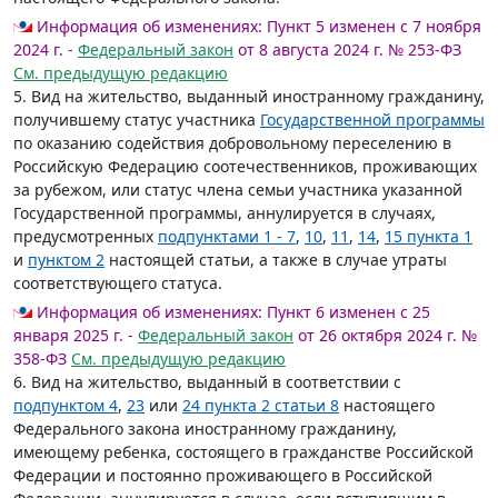
Информация об изменениях:
Пункт 5 изменен с 7 ноября
2024 г. -
Федеральный закон
от 8 августа 2024 г. № 253-ФЗ
См. предыдущую редакцию
5. Вид на жительство, выданный иностранному гражданину,
получившему статус участника
Государственной программы
по оказанию содействия добровольному переселению в
Российскую Федерацию соотечественников, проживающих
за рубежом, или статус члена семьи участника указанной
Государственной программы, аннулируется в случаях,
предусмотренных
подпунктами 1 - 7
,
10
,
11
,
14
,
15 пункта 1
и
пунктом 2
настоящей статьи, а также в случае утраты
соответствующего статуса.
Информация об изменениях:
Пункт 6 изменен с 25
января 2025 г. -
Федеральный закон
от 26 октября 2024 г. №
358-ФЗ
См. предыдущую редакцию
6. Вид на жительство, выданный в соответствии с
подпунктом 4
,
23
или
24 пункта 2 статьи 8
настоящего
Федерального закона иностранному гражданину,
имеющему ребенка, состоящего в гражданстве Российской
Федерации и постоянно проживающего в Российской