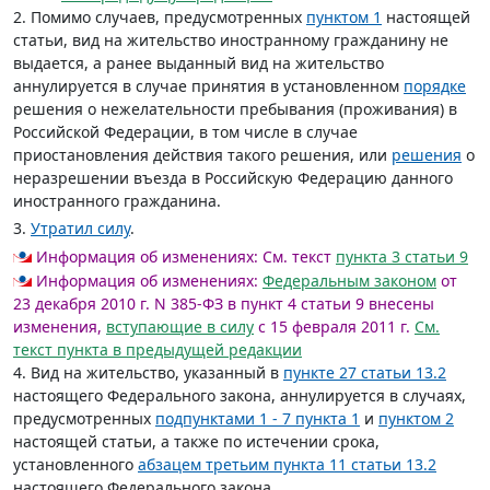
2. Помимо случаев, предусмотренных
пунктом 1
настоящей
статьи, вид на жительство иностранному гражданину не
выдается, а ранее выданный вид на жительство
аннулируется в случае принятия в установленном
порядке
решения о нежелательности пребывания (проживания) в
Российской Федерации, в том числе в случае
приостановления действия такого решения, или
решения
о
неразрешении въезда в Российскую Федерацию данного
иностранного гражданина.
3.
Утратил силу
.
Информация об изменениях:
См. текст
пункта 3 статьи 9
Информация об изменениях:
Федеральным законом
от
23 декабря 2010 г. N 385-ФЗ в пункт 4 статьи 9 внесены
изменения,
вступающие в силу
с 15 февраля 2011 г.
См.
текст пункта в предыдущей редакции
4. Вид на жительство, указанный в
пункте 27 статьи 13.2
настоящего Федерального закона, аннулируется в случаях,
предусмотренных
подпунктами 1 - 7 пункта 1
и
пунктом 2
настоящей статьи, а также по истечении срока,
установленного
абзацем третьим пункта 11 статьи 13.2
настоящего Федерального закона.