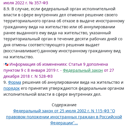
июля 2022 г. № 357-ФЗ
8.9. В случае, если федеральный орган исполнительной
власти в сфере внутренних дел отменил решение своего
территориального органа об отказе в выдаче иностранному
гражданину вида на жительство или об аннулировании
ранее выданного ему вида на жительство, указанный
территориальный орган в течение десяти рабочих дней со
дня отмены соответствующего решения выдает
(восстанавливает) данному иностранному гражданину вид
на жительство.
Информация об изменениях:
Статья 9 дополнена
пунктом 9 с 8 января 2019 г. -
Федеральный закон
от 27
декабря 2018 г. N 528-ФЗ
9.
Форма
решения об аннулировании вида на жительство и
порядок
его принятия утверждаются федеральным органом
исполнительной власти в сфере внутренних дел.
Содержание
Федеральный закон от 25 июля 2002 г. N 115-ФЗ "О
правовом положении иностранных граждан в Российской
Федерации"...