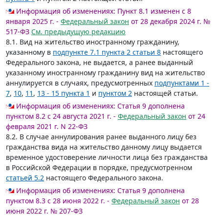
Информация об изменениях:
Пункт 8.1 изменен с 8
января 2025 г. -
Федеральный закон
от 28 декабря 2024 г. №
517-ФЗ
См. предыдущую редакцию
8.1. Вид на жительство иностранному гражданину,
указанному в
подпункте 7.1 пункта 2 статьи 8
настоящего
Федерального закона, не выдается, а ранее выданный
указанному иностранному гражданину вид на жительство
аннулируется в случаях, предусмотренных
подпунктами 1 -
7
,
10
,
11
,
13 - 15 пункта 1
и
пунктом 2
настоящей статьи.
Информация об изменениях:
Статья 9 дополнена
пунктом 8.2 с 24 августа 2021 г. -
Федеральный закон
от 24
февраля 2021 г. N 22-ФЗ
8.2. В случае аннулирования ранее выданного лицу без
гражданства вида на жительство данному лицу выдается
временное удостоверение личности лица без гражданства
в Российской Федерации в порядке, предусмотренном
статьей 5.2
настоящего Федерального закона.
Информация об изменениях:
Статья 9 дополнена
пунктом 8.3 с 28 июня 2022 г. -
Федеральный закон
от 28
июня 2022 г. № 207-ФЗ