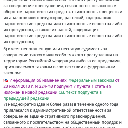
за совершение преступления, связанного с незаконным
оборотом наркотических средств, психотропных веществ и
их аналогов или прекурсоров, растений, содержащих
наркотические средства или психотропные вещества либо
их прекурсоры, а также их частей, содержащих
наркотические средства или психотропные вещества либо
их прекурсоры;
6) имеет непогашенную или неснятую судимость за
совершение тяжкого или особо тяжкого преступления на
территории Российской Федерации либо за ее пределами,
признаваемого таковым в соответствии с федеральным
законом;
Информация об изменениях:
Федеральным законом
от
23 июля 2013 г. N 224-ФЗ подпункт 7 пункта 1 статьи 9
изложен в новой редакции
См. текст подпункта в
предыдущей редакции
7) неоднократно (два и более раза) в течение одного года
привлекался к административной ответственности за
совершение административного правонарушения,
связанного с посягательством на общественный порядок и