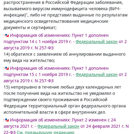
распространения в Российской Федерации заболевания,
вызываемого вирусом иммунодефицита человека (ВИЧ-
инфекции)", либо не представил выданные по результатам
медицинского освидетельствования медицинские
документы и сертификат;
Информация об изменениях:
Пункт 1 дополнен
подпунктом 14 с 1 ноября 2019 г. -
Федеральный закон
от 2
августа 2019 г. N 257-ФЗ
14) обратился с заявлением об аннулировании выданного
ему вида на жительство;
Информация об изменениях:
Пункт 1 дополнен
подпунктом 15 с 1 ноября 2019 г. -
Федеральный закон
от 2
августа 2019 г. N 257-ФЗ
15) непрерывно в течение любых двух календарных лет
после получения вида на жительство не уведомлял о
подтверждении своего проживания в Российской
Федерации территориальный орган федерального органа
исполнительной власти в сфере внутренних дел.
Информация об изменениях:
Пункт 2 изменен с 24
августа 2021 г. -
Федеральный закон
от 24 февраля 2021 г. N
22-ФЗ
См. предыдущую редакцию