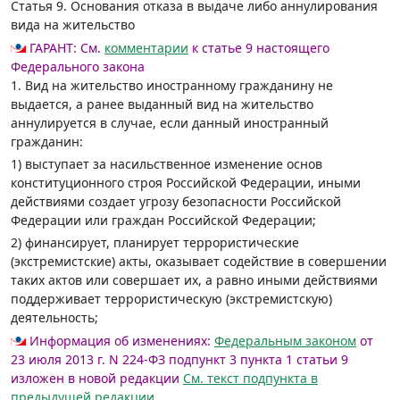
Статья 9.
Основания отказа в выдаче либо аннулирования
вида на жительство
ГАРАНТ:
См.
комментарии
к статье 9 настоящего
Федерального закона
1. Вид на жительство иностранному гражданину не
выдается, а ранее выданный вид на жительство
аннулируется в случае, если данный иностранный
гражданин:
1) выступает за насильственное изменение основ
конституционного строя Российской Федерации, иными
действиями создает угрозу безопасности Российской
Федерации или граждан Российской Федерации;
2) финансирует, планирует террористические
(экстремистские) акты, оказывает содействие в совершении
таких актов или совершает их, а равно иными действиями
поддерживает террористическую (экстремистскую)
деятельность;
Информация об изменениях:
Федеральным законом
от
23 июля 2013 г. N 224-ФЗ подпункт 3 пункта 1 статьи 9
изложен в новой редакции
См. текст подпункта в
предыдущей редакции