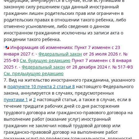
Федерации, аннулируется в случае, если вступившим в
законную силу решением суда данный иностранный
гражданин лишен родительских прав или ограничен в
родительских правах в отношении такого ребенка, либо
отменено усыновление, либо сведения о данном
иностранном гражданине исключены из записи акта о
рождении такого ребенка.
Информация об изменениях:
Пункт 7 изменен с 23
января 2027 г. -
Федеральный закон
от 26 июля 2026 г. №
255-ФЗ
См. будущую редакцию
Пункт 7 изменен с 8 января
2025 г. -
Федеральный закон
от 28 декабря 2024 г. № 517-ФЗ
См. предыдущую редакцию
7. Вид на жительство иностранного гражданина, указанного
в
подпункте 10 пункта 2 статьи 8
настоящего Федерального
закона, аннулируется в случаях, предусмотренных
пунктами 1
и
2
настоящей статьи, а также в случае, если в
течение тридцати рабочих дней со дня расторжения
трудового договора или гражданско-правового договора на
выполнение работ (оказание услуг) иностранный
гражданин не заключил новый трудовой договор или
гражданско-правовой договор на выполнение работ
(оказание услуг) по профессии (специальности, должности),