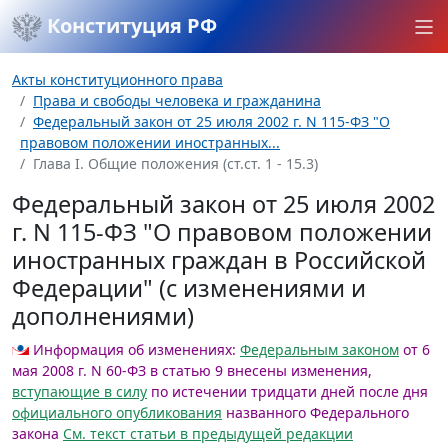
Конституция РФ
Акты конституционного права
Права и свободы человека и гражданина
Федеральный закон от 25 июля 2002 г. N 115-ФЗ "О
правовом положении иностранных...
Глава I. Общие положения (ст.ст. 1 - 15.3)
Федеральный закон от 25 июля 2002
г. N 115-ФЗ "О правовом положении
иностранных граждан в Российской
Федерации" (с изменениями и
дополнениями)
Информация об изменениях:
Федеральным законом
от 6
мая 2008 г. N 60-ФЗ в статью 9 внесены изменения,
вступающие в силу
по истечении тридцати дней после дня
официального опубликования
названного Федерального
закона
См. текст статьи в предыдущей редакции