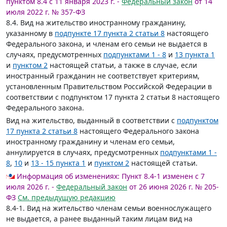
пунктом 8.4 с 11 января 2023 г. -
Федеральный закон
от 14
июля 2022 г. № 357-ФЗ
8.4. Вид на жительство иностранному гражданину,
указанному в
подпункте 17 пункта 2 статьи 8
настоящего
Федерального закона, и членам его семьи не выдается в
случаях, предусмотренных
подпунктами 1 - 8
и
13 пункта 1
и
пунктом 2
настоящей статьи, а также в случае, если
иностранный гражданин не соответствует критериям,
установленным Правительством Российской Федерации в
соответствии с подпунктом 17 пункта 2 статьи 8 настоящего
Федерального закона.
Вид на жительство, выданный в соответствии с
подпунктом
17 пункта 2 статьи 8
настоящего Федерального закона
иностранному гражданину и членам его семьи,
аннулируется в случаях, предусмотренных
подпунктами 1 -
8
,
10
и
13 - 15 пункта 1
и
пунктом 2
настоящей статьи.
Информация об изменениях:
Пункт 8.4-1 изменен с 7
июля 2026 г. -
Федеральный закон
от 26 июня 2026 г. № 205-
ФЗ
См. предыдущую редакцию
8.4-1. Вид на жительство членам семьи военнослужащего
не выдается, а ранее выданный таким лицам вид на