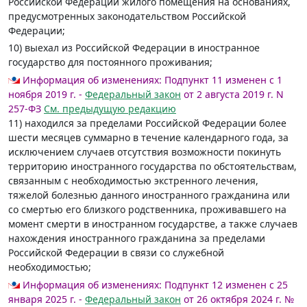
Российской Федерации жилого помещения на основаниях,
предусмотренных законодательством Российской
Федерации;
10) выехал из Российской Федерации в иностранное
государство для постоянного проживания;
Информация об изменениях:
Подпункт 11 изменен с 1
ноября 2019 г. -
Федеральный закон
от 2 августа 2019 г. N
257-ФЗ
См. предыдущую редакцию
11) находился за пределами Российской Федерации более
шести месяцев суммарно в течение календарного года, за
исключением случаев отсутствия возможности покинуть
территорию иностранного государства по обстоятельствам,
связанным с необходимостью экстренного лечения,
тяжелой болезнью данного иностранного гражданина или
со смертью его близкого родственника, проживавшего на
момент смерти в иностранном государстве, а также случаев
нахождения иностранного гражданина за пределами
Российской Федерации в связи со служебной
необходимостью;
Информация об изменениях:
Подпункт 12 изменен с 25
января 2025 г. -
Федеральный закон
от 26 октября 2024 г. №