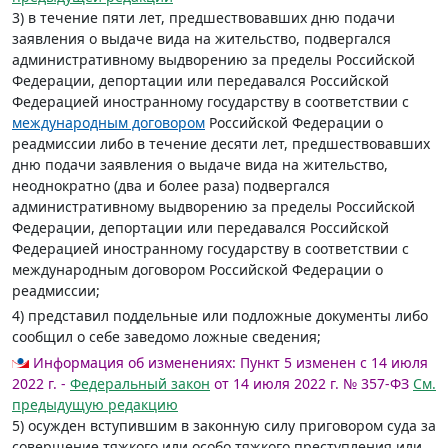
3) в течение пяти лет, предшествовавших дню подачи
заявления о выдаче вида на жительство, подвергался
административному выдворению за пределы Российской
Федерации, депортации или передавался Российской
Федерацией иностранному государству в соответствии с
международным договором
Российской Федерации о
реадмиссии либо в течение десяти лет, предшествовавших
дню подачи заявления о выдаче вида на жительство,
неоднократно (два и более раза) подвергался
административному выдворению за пределы Российской
Федерации, депортации или передавался Российской
Федерацией иностранному государству в соответствии с
международным договором Российской Федерации о
реадмиссии;
4) представил поддельные или подложные документы либо
сообщил о себе заведомо ложные сведения;
Информация об изменениях:
Пункт 5 изменен с 14 июля
2022 г. -
Федеральный закон
от 14 июля 2022 г. № 357-ФЗ
См.
предыдущую редакцию
5) осужден вступившим в законную силу приговором суда за
совершение тяжкого или особо тяжкого преступления или