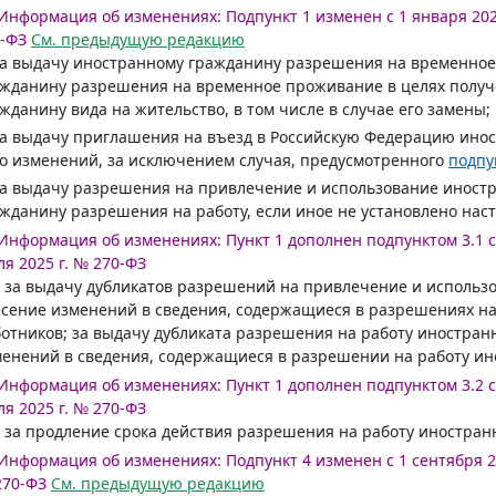
Информация об изменениях:
Подпункт 1 изменен с 1 января 202
-ФЗ
См. предыдущую редакцию
за выдачу иностранному гражданину разрешения на временное
жданину разрешения на временное проживание в целях получ
жданину вида на жительство, в том числе в случае его замены;
за выдачу приглашения на въезд в Российскую Федерацию инос
о изменений, за исключением случая, предусмотренного
подпу
за выдачу разрешения на привлечение и использование иност
жданину разрешения на работу, если иное не установлено на
Информация об изменениях:
Пункт 1 дополнен подпунктом 3.1 с 
я 2025 г. № 270-ФЗ
) за выдачу дубликатов разрешений на привлечение и использ
сение изменений в сведения, содержащиеся в разрешениях н
отников; за выдачу дубликата разрешения на работу иностранн
енений в сведения, содержащиеся в разрешении на работу ин
Информация об изменениях:
Пункт 1 дополнен подпунктом 3.2 с 
я 2025 г. № 270-ФЗ
) за продление срока действия разрешения на работу иностран
Информация об изменениях:
Подпункт 4 изменен с 1 сентября 20
270-ФЗ
См. предыдущую редакцию