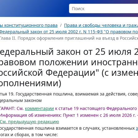
ы конституционного права
Права и свободы человека и гра
Федеральный закон от 25 июля 2002 г. N 115-ФЗ "О правовом п
Глава II. Порядок оформления приглашений на въезд в Российску
едеральный закон от 25 июля 2
равовом положении иностранн
оссийской Федерации" (с изме
ополнениями)
тья 19.
Государственная пошлина, взимаемая за действия, сов
деральным законом
ГАРАНТ:
См.
комментарии
к статье 19 настоящего Федерального
Информация об изменениях:
Пункт 1 изменен с 26 июля 2026 г. 
См. предыдущую редакцию
Государственная пошлина взимается в случаях, установленных
огах и сборах, в том числе: