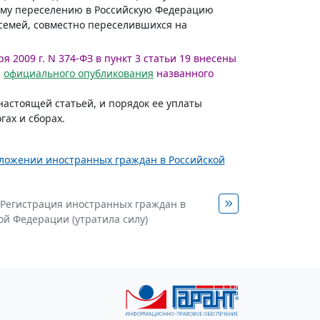
ому переселению в Российскую Федерацию
семей, совместно переселившихся на
ря 2009 г. N 374-ФЗ в пункт 3 статьи 19 внесены
я
официального опубликования
названного
настоящей статьей, и порядок ее уплаты
ах и сборах.
положении иностранных граждан в Российской
I. Регистрация иностранных граждан в
ой Федерации (утратила силу)