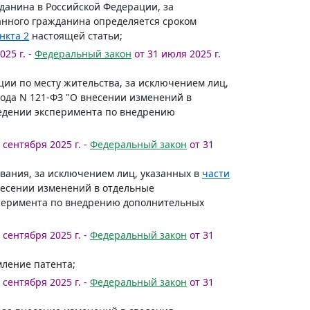
данина в Российской Федерации, за
анного гражданина определяется сроком
нкта 2
настоящей статьи;
25 г. -
Федеральный закон
от 31 июля 2025 г.
ции по месту жительства, за исключением лиц,
года N 121-ФЗ "О внесении изменений в
ведении эксперимента по внедрению
 сентября 2025 г. -
Федеральный закон
от 31
ывания, за исключением лиц, указанных в
части
внесении изменений в отдельные
сперимента по внедрению дополнительных
 сентября 2025 г. -
Федеральный закон
от 31
мление патента;
 сентября 2025 г. -
Федеральный закон
от 31