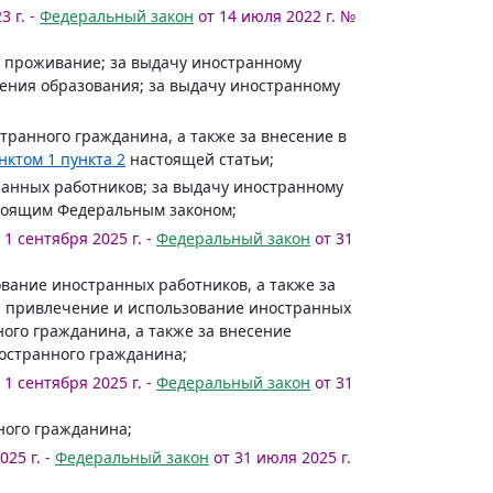
3 г. -
Федеральный закон
от 14 июля 2022 г. №
 проживание; за выдачу иностранному
ения образования; за выдачу иностранному
транного гражданина, а также за внесение в
нктом 1 пункта 2
настоящей статьи;
ранных работников; за выдачу иностранному
стоящим Федеральным законом;
1 сентября 2025 г. -
Федеральный закон
от 31
ование иностранных работников, а также за
а привлечение и использование иностранных
ого гражданина, а также за внесение
остранного гражданина;
1 сентября 2025 г. -
Федеральный закон
от 31
ного гражданина;
25 г. -
Федеральный закон
от 31 июля 2025 г.