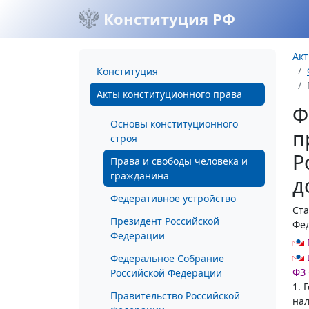
Конституция РФ
Акт
Конституция
Акты конституционного права
Ф
Основы конституционного
п
строя
Р
Права и свободы человека и
гражданина
д
Федеративное устройство
Ста
Президент Российской
Фе
Федерации
Федеральное Собрание
ФЗ
Российской Федерации
1. 
Правительство Российской
нал