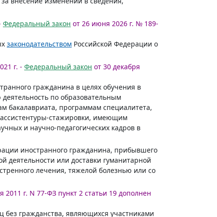
е за внесение изменений в сведения,
-
Федеральный закон
от 26 июня 2026 г. № 189-
ых
законодательством
Российской Федерации о
21 г. -
Федеральный закон
от 30 декабря
транного гражданина в целях обучения в
 деятельность по образовательным
м бакалавриата, программам специалитета,
 ассистентуры-стажировки, имеющим
учных и научно-педагогических кадров в
ерации иностранного гражданина, прибывшего
ой деятельности или доставки гуманитарной
стренного лечения, тяжелой болезнью или со
я 2011 г. N 77-ФЗ пункт 2 статьи 19 дополнен
иц без гражданства, являющихся участниками