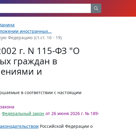
жданина
оложении иностранных...
ю Федерацию (ст.ст. 16 - 19)
002 г. N 115-ФЗ "О
ых граждан в
нениями и
ершаемые в соответствии с настоящим
 закона
-
Федеральный закон
от 26 июня 2026 г. № 189-
законодательством
Российской Федерации о