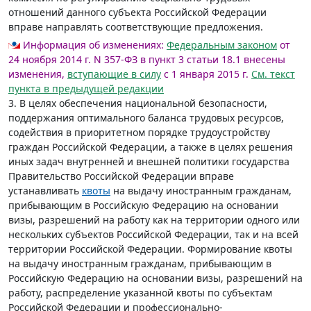
отношений данного субъекта Российской Федерации
вправе направлять соответствующие предложения.
Информация об изменениях:
Федеральным законом
от
24 ноября 2014 г. N 357-ФЗ в пункт 3 статьи 18.1 внесены
изменения,
вступающие в силу
с 1 января 2015 г.
См. текст
пункта в предыдущей редакции
3. В целях обеспечения национальной безопасности,
поддержания оптимального баланса трудовых ресурсов,
содействия в приоритетном порядке трудоустройству
граждан Российской Федерации, а также в целях решения
иных задач внутренней и внешней политики государства
Правительство Российской Федерации вправе
устанавливать
квоты
на выдачу иностранным гражданам,
прибывающим в Российскую Федерацию на основании
визы, разрешений на работу как на территории одного или
нескольких субъектов Российской Федерации, так и на всей
территории Российской Федерации. Формирование квоты
на выдачу иностранным гражданам, прибывающим в
Российскую Федерацию на основании визы, разрешений на
работу, распределение указанной квоты по субъектам
Российской Федерации и профессионально-