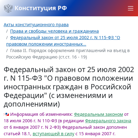
Конституция РФ
Акты конституционного права
Права и свободы человека и гражданина
Федеральный закон от 25 июля 2002 г. N 115-ФЗ "О
правовом положении иностранных...
Глава II. Порядок оформления приглашений на въезд в
Российскую Федерацию (ст.ст. 16 - 19)
Федеральный закон от 25 июля 2002
г. N 115-ФЗ "О правовом положении
иностранных граждан в Российской
Федерации" (с изменениями и
дополнениями)
Информация об изменениях:
Федеральным законом
от
18 июля 2006 г. N 110-ФЗ (в редакции
Федерального закона
от 6 января 2007 г. N 2-ФЗ) Федеральный закон дополнен
статьей 18.1,
вступающей в силу
с 15 января 2007 г.