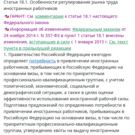
Статья 18.1.
Особенности регулирования рынка труда
иностранных работников
ГАРАНТ:
См.
комментарии
к статье 18.1 настоящего
Федерального закона
Информация об изменениях:
Федеральным законом
от
24 ноября 2014 г. N 357-ФЗ в пункт 1 статьи 18.1 внесены
изменения,
вступающие в силу
с 1 января 2015 г.
См. текст
пункта в предыдущей редакции
1. Правительство Российской Федерации ежегодно
определяет
потребность
в привлечении иностранных
работников, прибывающих в Российскую Федерацию на
основании визы, в том числе по приоритетным
профессионально-квалификационным группам, с учетом
политической, экономической, социальной и
демографической ситуации, а также в целях оценки
эффективности использования иностранной рабочей силы.
Подготовка предложений по определению потребности в
привлечении иностранных работников, прибывающих в
Российскую Федерацию на основании визы, в том числе по
приоритетным профессионально-квалификационным
группам, утверждению квоты на выдачу иностранным