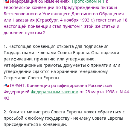
Информация об изменениях:
Протоколом N 1
к
Европейской конвенции по Предупреждению пыток и
Бесчеловечного и Унижающего Достоинство Обращения
или Наказания (Страсбург, 4 ноября 1993 г.) текст статьи 18
настоящей Конвенции стал пунктом 1 этой же статьи и
дополнен пунктом 2
1. Настоящая Конвенция открыта для подписания
Государствами - членами Совета Европы. Она подлежит
ратификации, принятию или утверждению.
Ратификационные грамоты, документы о принятии или
утверждении сдаются на хранение Генеральному
Секретарю Совета Европы.
ГАРАНТ:
Конвенция ратифицирована Российской
Федерацией
Федеральным законом
от 28 марта 1998 г. N 44-
ФЗ
2. Комитет министров Совета Европы может обратиться с
просьбой к любому государству - нечлену Совета Европы
присоединиться к Конвенции.