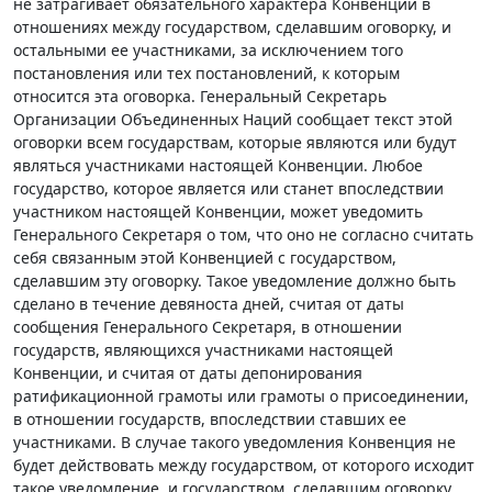
не затрагивает обязательного характера Конвенции в
отношениях между государством, сделавшим оговорку, и
остальными ее участниками, за исключением того
постановления или тех постановлений, к которым
относится эта оговорка. Генеральный Секретарь
Организации Объединенных Наций сообщает текст этой
оговорки всем государствам, которые являются или будут
являться участниками настоящей Конвенции. Любое
государство, которое является или станет впоследствии
участником настоящей Конвенции, может уведомить
Генерального Секретаря о том, что оно не согласно считать
себя связанным этой Конвенцией с государством,
сделавшим эту оговорку. Такое уведомление должно быть
сделано в течение девяноста дней, считая от даты
сообщения Генерального Секретаря, в отношении
государств, являющихся участниками настоящей
Конвенции, и считая от даты депонирования
ратификационной грамоты или грамоты о присоединении,
в отношении государств, впоследствии ставших ее
участниками. В случае такого уведомления Конвенция не
будет действовать между государством, от которого исходит
такое уведомление, и государством, сделавшим оговорку.