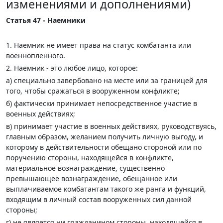
изменениями и дополнениями)
Статья 47 - Наемники
1. Наемник не имеет права на статус комбатанта или
военнопленного.
2. Наемник - это любое лицо, которое:
а) специально завербовано на месте или за границей для
того, чтобы сражаться в вооруженном конфликте;
б) фактически принимает непосредственное участие в
военных действиях;
в) принимает участие в военных действиях, руководствуясь,
главным образом, желанием получить личную выгоду, и
которому в действительности обещано стороной или по
поручению стороны, находящейся в конфликте,
материальное вознаграждение, существенно
превышающее вознаграждение, обещанное или
выплачиваемое комбатантам такого же ранга и функций,
входящим в личный состав вооруженных сил данной
стороны;
г) не является ни гражданином стороны, находящейся в