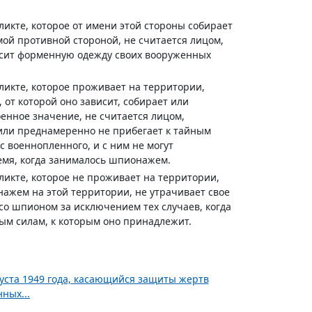
ликте, которое от имени этой стороны собирает
ой противной стороной, не считается лицом,
осит форменную одежду своих вооруженных
ликте, которое проживает на территории,
 от которой оно зависит, собирает или
нное значение, не считается лицом,
ли преднамеренно не прибегает к тайным
ус военнопленного, и с ним не могут
ремя, когда занималось шпионажем.
ликте, которое не проживает на территории,
ажем на этой территории, не утрачивает свое
 со шпионом за исключением тех случаев, когда
ным силам, к которым оно принадлежит.
уста 1949 года, касающийся защиты жертв
ных...