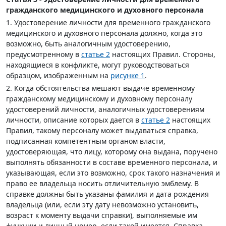
гражданского медицинского и духовного персонала
1. Удостоверение личности для временного гражданского
медицинского и духовного персонала должно, когда это
возможно, быть аналогичным удостоверению,
предусмотренному в
статье 2
настоящих Правил. Стороны,
находящиеся в конфликте, могут руководствоваться
образцом, изображенным на
рисунке 1
.
2. Когда обстоятельства мешают выдаче временному
гражданскому медицинскому и духовному персоналу
удостоверений личности, аналогичных удостоверениям
личности, описание которых дается в
статье 2
настоящих
Правил, такому персоналу может выдаваться справка,
подписанная компетентным органом власти,
удостоверяющая, что лицу, которому она выдана, поручено
выполнять обязанности в составе временного персонала, и
указывающая, если это возможно, срок такого назначения и
право ее владельца носить отличительную эмблему. В
справке должны быть указаны фамилия и дата рождения
владельца (или, если эту дату невозможно установить,
возраст к моменту выдачи справки), выполняемые им
функции и личный номер, если такой имеется. Справка