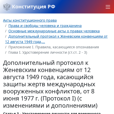
Конституция РФ
Акты конституционного права
Права и свободы человека и гражданина
Основные международные акты о правах человека
Дополнительный протокол к Женевским конвенциям от
12 августа 1949 года,...
Приложение I. Правила, касающиеся опознавания
Глава I. Удостоверение личности (ст.ст. 2 - 3)
Дополнительный протокол к
Женевским конвенциям от 12
августа 1949 года, касающийся
защиты жертв международных
вооруженных конфликтов, от 8
июня 1977 г. (Протокол I) (с
изменениями и дополнениями)
Статья 3 - Удостоверение личности для временного