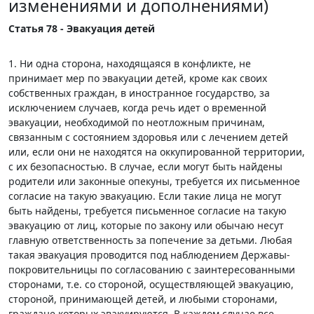
изменениями и дополнениями)
Статья 78 - Эвакуация детей
1. Ни одна сторона, находящаяся в конфликте, не
принимает мер по эвакуации детей, кроме как своих
собственных граждан, в иностранное государство, за
исключением случаев, когда речь идет о временной
эвакуации, необходимой по неотложным причинам,
связанным с состоянием здоровья или с лечением детей
или, если они не находятся на оккупированной территории,
с их безопасностью. В случае, если могут быть найдены
родители или законные опекуны, требуется их письменное
согласие на такую эвакуацию. Если такие лица не могут
быть найдены, требуется письменное согласие на такую
эвакуацию от лиц, которые по закону или обычаю несут
главную ответственность за попечение за детьми. Любая
такая эвакуация проводится под наблюдением Державы-
покровительницы по согласованию с заинтересованными
сторонами, т.е. со стороной, осуществляющей эвакуацию,
стороной, принимающей детей, и любыми сторонами,
граждане которых эвакуируются. В каждом случае все