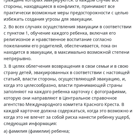
стороны, находящиеся в конфликте, принимают все
практически возможные меры предосторожности с целью
избежать создания угрозы для эвакуации.
2. Во всех случаях осуществления эвакуации в соответствии
с пунктом 1, обучение каждого ребенка, включая его
религиозное и нравственное воспитание согласно
пожеланиям его родителей, обеспечивается, пока он
находится в эвакуации, в максимально возможной степени
непрерывно.
3. В целях облегчения возвращения в свои семьи и в свою
страну детей, эвакуированных в соответствии с настоящей
статьей, власти стороны, осуществляющей эвакуацию, и,
когда это целесообразно, власти принимающей страны
заполняют на каждого ребенка карточку с фотографиями,
которую они направляют в Центральное справочное
агентство Международного комитета Красного Креста. В
каждой карточке должна содержаться, когда это возможно и
когда это не влечет за собой риска нанести ребенку ущерб,
следующая информация:
а) фамилия (фамилии) ребенка;