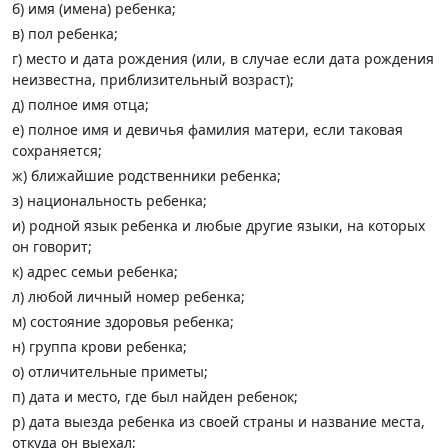
б) имя (имена) ребенка;
в) пол ребенка;
г) место и дата рождения (или, в случае если дата рождения
неизвестна, приблизительный возраст);
д) полное имя отца;
е) полное имя и девичья фамилия матери, если таковая
сохраняется;
ж) ближайшие родственники ребенка;
з) национальность ребенка;
и) родной язык ребенка и любые другие языки, на которых
он говорит;
к) адрес семьи ребенка;
л) любой личный номер ребенка;
м) состояние здоровья ребенка;
н) группа крови ребенка;
о) отличительные приметы;
п) дата и место, где был найден ребенок;
р) дата выезда ребенка из своей страны и название места,
откуда он выехал;