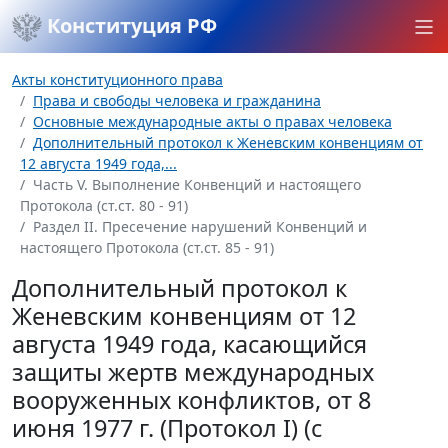
Конституция РФ
Акты конституционного права
Права и свободы человека и гражданина
Основные международные акты о правах человека
Дополнительный протокол к Женевским конвенциям от
12 августа 1949 года,...
Часть V. Выполнение Конвенций и настоящего
Протокола (ст.ст. 80 - 91)
Раздел II. Пресечение нарушений Конвенций и
настоящего Протокола (ст.ст. 85 - 91)
Дополнительный протокол к
Женевским конвенциям от 12
августа 1949 года, касающийся
защиты жертв международных
вооруженных конфликтов, от 8
июня 1977 г. (Протокол I) (с