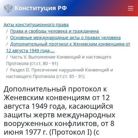
Конституция РФ
Акты конституционного права
Права и свободы человека и гражданина
Основные международные акты о правах человека
Дополнительный протокол к Женевским конвенциям от
12 августа 1949 года,...
Часть V. Выполнение Конвенций и настоящего
Протокола (ст.ст. 80 - 91)
Раздел II. Пресечение нарушений Конвенций и
настоящего Протокола (ст.ст. 85 - 91)
Дополнительный протокол к
Женевским конвенциям от 12
августа 1949 года, касающийся
защиты жертв международных
вооруженных конфликтов, от 8
июня 1977 г. (Протокол I) (с