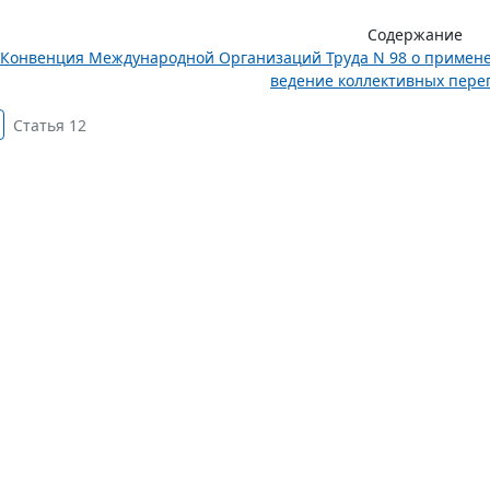
Содержание
Конвенция Международной Организаций Труда N 98 о примене
ведение коллективных перег
Статья 12