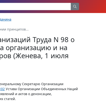
жданина
нии принципов...
низаций Труда N 98 о
а организацию и на
ров (Женева, 1 июля
Генеральному Секретарю Организации
102
Устава Организации Объединенных Наций
явлений и актов о денонсации,
х статей.