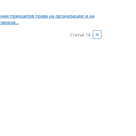
нии принципов права на организацию и на
оворов...
Статья 14