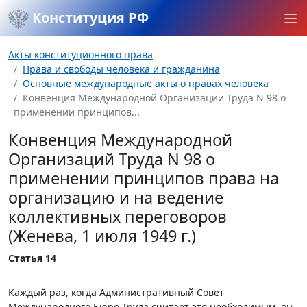
Конституция РФ
Акты конституционного права
Права и свободы человека и гражданина
Основные международные акты о правах человека
Конвенция Международной Организации Труда N 98 о
применении принципов...
Конвенция Международной
Организаций Труда N 98 о
применении принципов права на
организацию и на ведение
коллективных переговоров
(Женева, 1 июля 1949 г.)
Статья 14
Каждый раз, когда Административный Совет
Международного Бюро Труда считает это необходимым, он