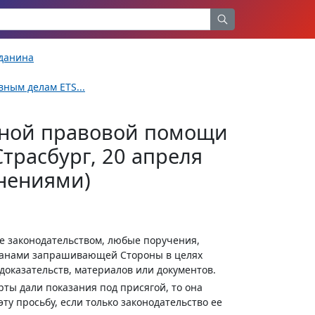
жданина
ным делам ETS...
мной правовой помощи
трасбург, 20 апреля
лнениями)
е законодательством, любые поручения,
ганами запрашивающей Стороны в целях
оказательств, материалов или документов.
ты дали показания под присягой, то она
ту просьбу, если только законодательство ее