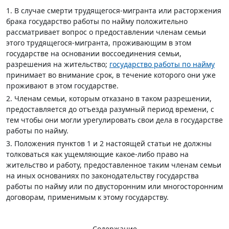
1. В случае смерти трудящегося-мигранта или расторжения
брака государство работы по найму положительно
рассматривает вопрос о предоставлении членам семьи
этого трудящегося-мигранта, проживающим в этом
государстве на основании воссоединения семьи,
разрешения на жительство;
государство работы по найму
принимает во внимание срок, в течение которого они уже
проживают в этом государстве.
2. Членам семьи, которым отказано в таком разрешении,
предоставляется до отъезда разумный период времени, с
тем чтобы они могли урегулировать свои дела в государстве
работы по найму.
3. Положения пунктов 1 и 2 настоящей статьи не должны
толковаться как ущемляющие какое-либо право на
жительство и работу, предоставленное таким членам семьи
на иных основаниях по законодательству государства
работы по найму или по двусторонним или многосторонним
договорам, применимым к этому государству.
Содержание