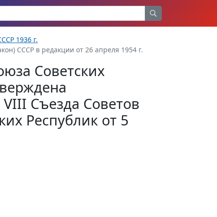
ССР 1936 г.
кон) СССР в редакции от 26 апреля 1954 г.
оюза Советских
тверждена
VIII Съезда Советов
их Республик от 5