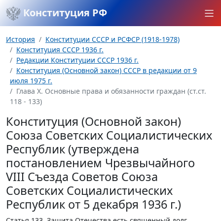
Конституция РФ
История
Конституции СССР и РСФСР (1918-1978)
Конституция СССР 1936 г.
Редакции Конституции СССР 1936 г.
Конституция (Основной закон) СССР в редакции от 9
июля 1975 г.
Глава Х. Основные права и обязанности граждан (ст.ст.
118 - 133)
Конституция (Основной закон)
Союза Советских Социалистических
Республик (утверждена
постановлением Чрезвычайного
VIII Съезда Советов Союза
Советских Социалистических
Республик от 5 декабря 1936 г.)
Статья 133.
Защита Отечества есть священный долг