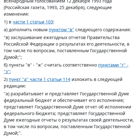
всенародным голосованием 12 декабря 1993 года
(Российская газета, 1993, 25 декабря), следующие
изменения:
1) в
части 1 статьи 103
:
а) дополнить новым
пунктом "в"
следующего содержания:
"в) заслушивание ежегодных отчетов Правительства
Российской Федерации о результатах его деятельности, в
том числе по вопросам, поставленным Государственной
Думой;";
б) пункты "в" - "ж" считать соответственно
пунктами "г" -
"з"
;
2)
пункт "а" части 1 статьи 114
изложить в следующей
редакции:
"а) разрабатывает и представляет Государственной Думе
федеральный бюджет и обеспечивает его исполнение;
представляет Государственной Думе отчет об исполнении
федерального бюджета; представляет Государственной
Думе ежегодные отчеты о результатах своей деятельности,
в том числе по вопросам, поставленным Государственной
Думой;".