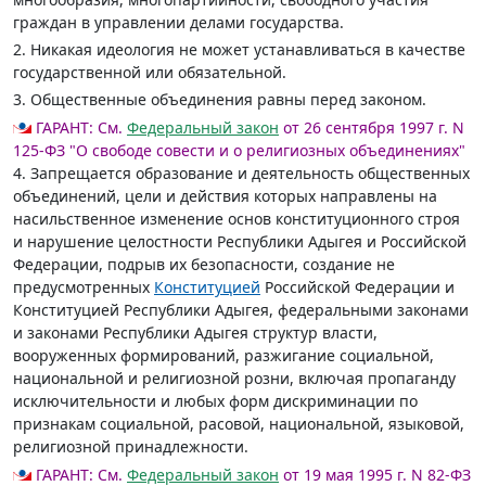
граждан в управлении делами государства.
2. Никакая идеология не может устанавливаться в качестве
государственной или обязательной.
3. Общественные объединения равны перед законом.
ГАРАНТ:
См.
Федеральный закон
от 26 сентября 1997 г. N
125-ФЗ "О свободе совести и о религиозных объединениях"
4. Запрещается образование и деятельность общественных
объединений, цели и действия которых направлены на
насильственное изменение основ конституционного строя
и нарушение целостности Республики Адыгея и Российской
Федерации, подрыв их безопасности, создание не
предусмотренных
Конституцией
Российской Федерации и
Конституцией Республики Адыгея, федеральными законами
и законами Республики Адыгея структур власти,
вооруженных формирований, разжигание социальной,
национальной и религиозной розни, включая пропаганду
исключительности и любых форм дискриминации по
признакам социальной, расовой, национальной, языковой,
религиозной принадлежности.
ГАРАНТ:
См.
Федеральный закон
от 19 мая 1995 г. N 82-ФЗ