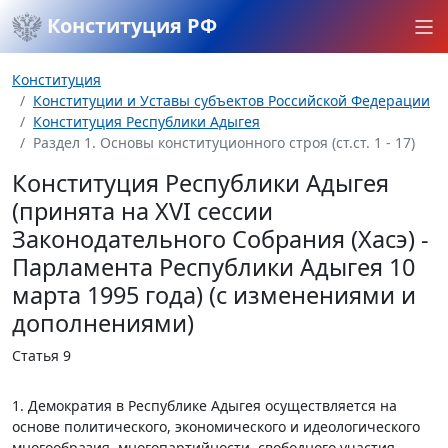
Конституция РФ
Конституция
Конституции и Уставы субъектов Российской Федерации
Конституция Республики Адыгея
Раздел 1. Основы конституционного строя (ст.ст. 1 - 17)
Конституция Республики Адыгея
(принята на XVI сессии
Законодательного Собрания (Хасэ) -
Парламента Республики Адыгея 10
марта 1995 года) (с изменениями и
дополнениями)
Статья 9
1. Демократия в Республике Адыгея осуществляется на
основе политического, экономического и идеологического
многообразия, многопартийности, свободного участия