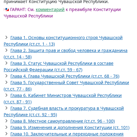
принимает Конституцию Чувашской Республики.
ГАРАНТ:
См.
комментарий
к преамбуле Конституции
Чувашской Республики
Глава 1. Основы конституционного строя Чувашской
Республики (ст.ст. 1 - 13)
Глава 2. Защита прав и свобод человека и гражданина
(ст.ст. 14 - 58)
Глава 3. Статус Чувашской Республики в составе
Российской Федерации (ст.ст. 59 - 67)
Глава 4. Глава Чувашской Республики (ст.ст. 68 - 76)
Глава 5. Государственный Совет Чувашской Республики
(ст.ст. 77 - 86)
Глава 6. Кабинет Министров Чувашской Республики
(ст.ст. 87 - 91)
Глава 7. Судебная власть и прокуратура в Чувашской
Республике (ст.ст. 92 - 95)
Глава 8. Местное самоуправление (ст.ст. 96 - 100)
Глава 9. Изменения и дополнения Конституции (ст. 101)
Глава 10. Заключительные и переходные положения