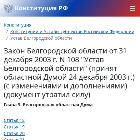
Конституция РФ
Конституция
Конституции и Уставы субъектов Российской Федерации
Устав Белгородской области
Закон Белгородской области от 31
декабря 2003 г. N 108 "Устав
Белгородской области" (принят
областной Думой 24 декабря 2003 г.)
(с изменениями и дополнениями)
(документ утратил силу)
Глава 3. Белгородская областная Дума
Статья 18
Статья 19
Статья 20
Статья 21