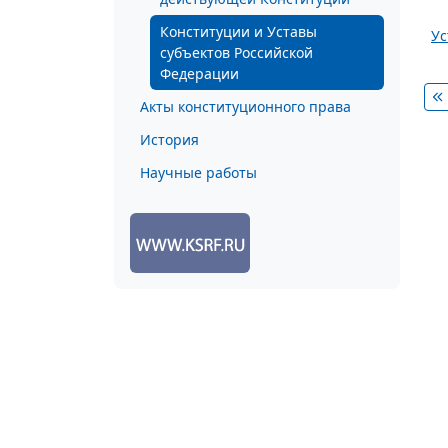
Конституции и Уставы
Ус
субъектов Российской
Федерации
Акты конституционного права
История
Научные работы