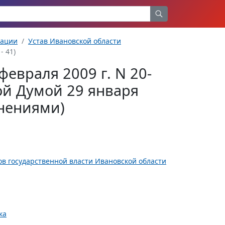
рации
Устав Ивановской области
- 41)
февраля 2009 г. N 20-
ой Думой 29 января
лнениями)
ов государственной власти Ивановской области
ка