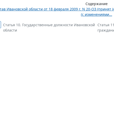
Содержание
тав Ивановской области от 18 февраля 2009 г. N 20-ОЗ (принят 
(с изменениями...
Статья 10. Государственные должности Ивановской
Статья 1
области
граждан