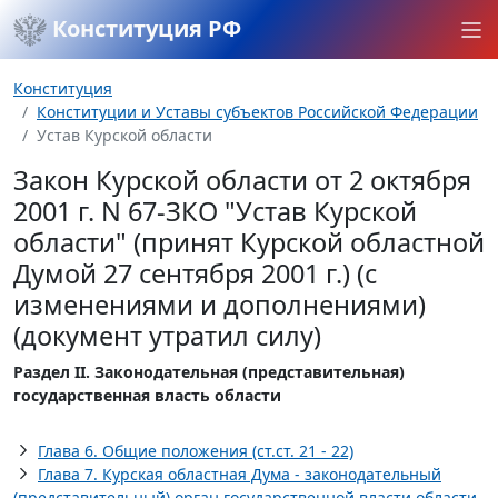
Конституция РФ
Конституция
Конституции и Уставы субъектов Российской Федерации
Устав Курской области
Закон Курской области от 2 октября
2001 г. N 67-ЗКО "Устав Курской
области" (принят Курской областной
Думой 27 сентября 2001 г.) (с
изменениями и дополнениями)
(документ утратил силу)
Раздел II. Законодательная (представительная)
государственная власть области
Глава 6. Общие положения (ст.ст. 21 - 22)
Глава 7. Курская областная Дума - законодательный
(представительный) орган государственной власти области