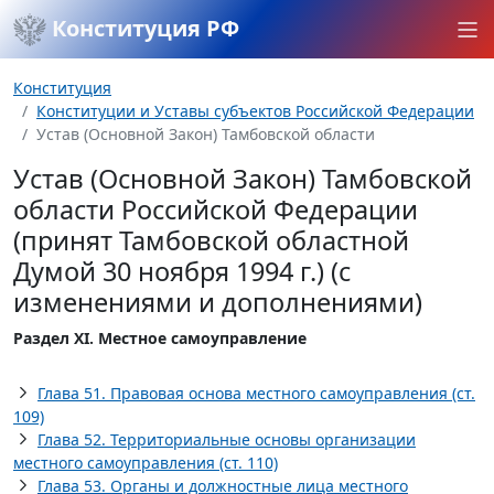
Конституция РФ
Конституция
Конституции и Уставы субъектов Российской Федерации
Устав (Основной Закон) Тамбовской области
Устав (Основной Закон) Тамбовской
области Российской Федерации
(принят Тамбовской областной
Думой 30 ноября 1994 г.) (с
изменениями и дополнениями)
Раздел XI. Местное самоуправление
Глава 51. Правовая основа местного самоуправления (ст.
109)
Глава 52. Территориальные основы организации
местного самоуправления (ст. 110)
Глава 53. Органы и должностные лица местного