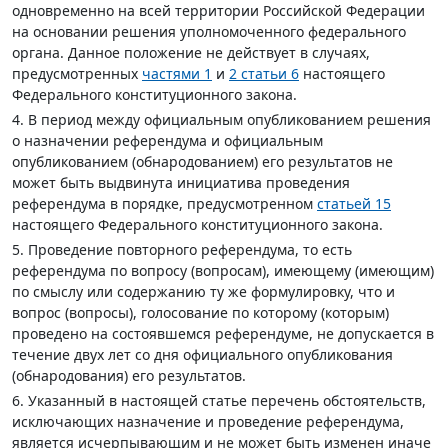
одновременно на всей территории Российской Федерации
на основании решения уполномоченного федерального
органа. Данное положение не действует в случаях,
предусмотренных
частями 1
и
2 статьи 6
настоящего
Федерального конституционного закона.
4. В период между официальным опубликованием решения
о назначении референдума и официальным
опубликованием (обнародованием) его результатов не
может быть выдвинута инициатива проведения
референдума в порядке, предусмотренном
статьей 15
настоящего Федерального конституционного закона.
5. Проведение повторного референдума, то есть
референдума по вопросу (вопросам), имеющему (имеющим)
по смыслу или содержанию ту же формулировку, что и
вопрос (вопросы), голосование по которому (которым)
проведено на состоявшемся референдуме, не допускается в
течение двух лет со дня официального опубликования
(обнародования) его результатов.
6. Указанный в настоящей статье перечень обстоятельств,
исключающих назначение и проведение референдума,
является исчерпывающим и не может быть изменен иначе