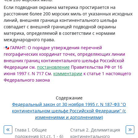
Если подводная окраина материка простирается на
расстояние более 200 морских миль от указанных исходных
линий, внешняя граница континентального шельфа
совпадает с внешней границей подводной окраины
материка, определяемой в соответствии с нормами
международного права.
ГАРАНТ:
О порядке утверждения перечней
географических координат точек, определяющих линии
внешних границ континентального шельфа Российской
Федерации см.
постановление
Правительства РФ от 16
июня 1997 г. N 717
См.
комментарии
к статье 1 настоящего
Федерального закона
Содержание
Федеральный закон от 30 ноября 1995 г. N 187-ФЗ "О
континентальном шельфе Российской Федерации" (с
изменениями и дополнениями)
Глава I. Общие
Статья 2. Делимитация
положения (ст.ст. 1 - 6)
континентального