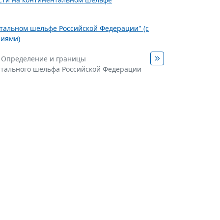
нтальном шельфе Российской Федерации" (с
ниями)
. Определение и границы
тального шельфа Российской Федерации