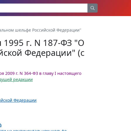
нтальном шельфе Российской Федерации"
1995 г. N 187-ФЗ "О
ской Федерации" (с
ря 2009 г. N 364-ФЗ в главу I настоящего
ыдущей редакции
ийской Федерации
ф
асти на континентальном шельфе