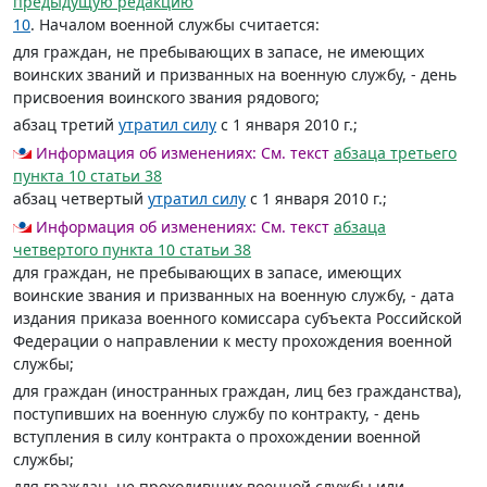
предыдущую редакцию
10
. Началом военной службы считается:
для граждан, не пребывающих в запасе, не имеющих
воинских званий и призванных на военную службу, - день
присвоения воинского звания рядового;
абзац третий
утратил силу
с 1 января 2010 г.;
Информация об изменениях:
См. текст
абзаца третьего
пункта 10 статьи 38
абзац четвертый
утратил силу
с 1 января 2010 г.;
Информация об изменениях:
См. текст
абзаца
четвертого пункта 10 статьи 38
для граждан, не пребывающих в запасе, имеющих
воинские звания и призванных на военную службу, - дата
издания приказа военного комиссара субъекта Российской
Федерации о направлении к месту прохождения военной
службы;
для граждан (иностранных граждан, лиц без гражданства),
поступивших на военную службу по контракту, - день
вступления в силу контракта о прохождении военной
службы;
для граждан, не проходивших военной службы или