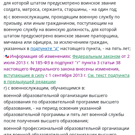
для которой штатом предусмотрено воинское звание
солдата, матроса, сержанта, старшины, - на один год;
в) с военнослужащим, проходящим военную службу по
призыву, или иным гражданином, поступающим на
военную службу на воинскую должность, для которой
штатом предусмотрено воинское звание прапорщика,
мичмана или офицера, за исключением граждан,
указанных в
подпункте "д"
настоящего пункта, - на пять лет;
Информация об изменениях:
Федеральным законом
от 2
июля 2013 г. N 185-ФЗ в подпункт "г" пункта 3 статьи 38
настоящего Федерального закона внесены изменения,
вступающие в силу
с 1 сентября 2013 г.
См. текст подпункта
в предыдущей редакции
г) с военнослужащим, обучающимся в:
военной образовательной организации высшего
образования по образовательной программе высшего
образования, - на период освоения указанной
образовательной программы и пять лет военной службы
после получения высшего образования;
военной профессиональной образовательной организации
или военной образовательной организации высшего