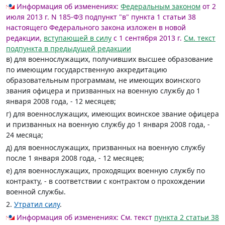
Информация об изменениях:
Федеральным законом
от 2
июля 2013 г. N 185-ФЗ подпункт "в" пункта 1 статьи 38
настоящего Федерального закона изложен в новой
редакции,
вступающей в силу
с 1 сентября 2013 г.
См. текст
подпункта в предыдущей редакции
в) для военнослужащих, получивших высшее образование
по имеющим государственную аккредитацию
образовательным программам, не имеющих воинского
звания офицера и призванных на военную службу до 1
января 2008 года, - 12 месяцев;
г) для военнослужащих, имеющих воинское звание офицера
и призванных на военную службу до 1 января 2008 года, -
24 месяца;
д) для военнослужащих, призванных на военную службу
после 1 января 2008 года, - 12 месяцев;
е) для военнослужащих, проходящих военную службу по
контракту, - в соответствии с контрактом о прохождении
военной службы.
2.
Утратил силу
.
Информация об изменениях:
См. текст
пункта 2 статьи 38