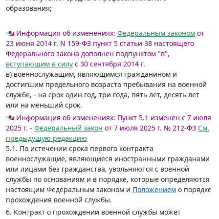
образования;
Информация об изменениях:
Федеральным законом
от
23 июня 2014 г. N 159-ФЗ пункт 5 статьи 38 настоящего
Федерального закона дополнен подпунктом "в",
вступающим в силу
с 30 сентября 2014 г.
в) военнослужащим, являющимся гражданином и
достигшим предельного возраста пребывания на военной
службе, - на срок один год, три года, пять лет, десять лет
или на меньший срок.
Информация об изменениях:
Пункт 5.1 изменен с 7 июля
2025 г. -
Федеральный закон
от 7 июля 2025 г. № 212-ФЗ
См.
предыдущую редакцию
5.1. По истечении срока первого контракта
военнослужащие, являющиеся иностранными гражданами
или лицами без гражданства, увольняются с военной
службы по основаниям и в порядке, которые определяются
настоящим Федеральным законом и
Положением
о порядке
прохождения военной службы.
6. Контракт о прохождении военной службы может