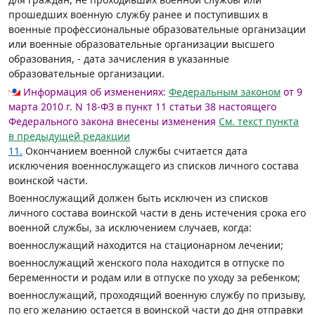
прошедших военную службу ранее и поступивших в
военные профессиональные образовательные организации
или военные образовательные организации высшего
образования, - дата зачисления в указанные
образовательные организации.
Информация об изменениях:
Федеральным законом
от 9
марта 2010 г. N 18-ФЗ в пункт 11 статьи 38 настоящего
Федерального закона внесены изменения
См. текст пункта
в предыдущей редакции
11.
Окончанием военной службы считается дата
исключения военнослужащего из списков личного состава
воинской части.
Военнослужащий должен быть исключен из списков
личного состава воинской части в день истечения срока его
военной службы, за исключением случаев, когда:
военнослужащий находится на стационарном лечении;
военнослужащий женского пола находится в отпуске по
беременности и родам или в отпуске по уходу за ребенком;
военнослужащий, проходящий военную службу по призыву,
по его желанию остается в воинской части до дня отправки