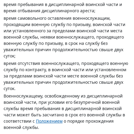
время пребывания в дисциплинарной воинской части и
время отбывания дисциплинарного ареста;
время самовольного оставления военнослужащим,
проходящим военную службу по призыву, воинской части
или установленного за пределами воинской части места
военной службы, неявки военнослужащего, проходящего
военную службу по призыву, в срок на службу без
уважительных причин продолжительностью свыше двух
суток;
время отсутствия военнослужащего, проходящего военную
службу по контракту, в воинской части или установленном
за пределами воинской части месте военной службы без
уважительных причин продолжительностью свыше двух
суток.
Военнослужащему, освобожденному из дисциплинарной
воинской части, при условии его безупречной военной
службы время пребывания в дисциплинарной воинской
части может быть засчитано в срок его военной службы в
соответствии с
Положением
о порядке прохождения
военной службы.