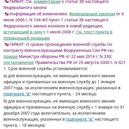
ГАРАНТ:
См.
комментарии
к статье 38 настоящего
Федерального закона
Информация об изменениях:
Федеральным законом
от 6
июля 2006 г. N 104-ФЗ пункт 1 статьи 38 настоящего
Федерального закона изложен в новой редакции,
вступающей в силу
с 1 июля 2006 г.
См. текст пункта в
предыдущей редакции
ГАРАНТ:
О сроках прохождения военной службы по
контракту военнослужащими Вооруженных Сил РФ см.:
приказ
Министра обороны РФ от 22 мая 2014 г. N 330;
постановление
Правительства РФ от 23 августа 2000 г. N 621
1. Срок военной службы устанавливается:
а) для военнослужащих, не имеющих воинского звания
офицера и призванных на военную службу до 1 января
2007 года, за исключением военнослужащих, указанных в
подпункте "в"
настоящего пункта, - 24 месяца;
б) для военнослужащих, не имеющих воинского звания
офицера и призванных на военную службу с 1 января по 31
декабря 2007 года включительно, за исключением
военнослужащих, указанных в
подпункте "в"
настоящего
пункта, - 18 месяцев;