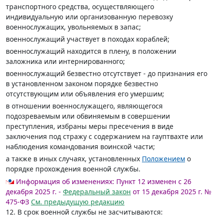
транспортного средства, осуществляющего
индивидуальную или организованную перевозку
военнослужащих, увольняемых в запас;
военнослужащий участвует в походах кораблей;
военнослужащий находится в плену, в положении
заложника или интернированного;
военнослужащий безвестно отсутствует - до признания его
в установленном законом порядке безвестно
отсутствующим или объявления его умершим;
в отношении военнослужащего, являющегося
подозреваемым или обвиняемым в совершении
преступления, избраны меры пресечения в виде
заключения под стражу с содержанием на гауптвахте или
наблюдения командования воинской части;
а также в иных случаях, установленных
Положением
о
порядке прохождения военной службы.
Информация об изменениях:
Пункт 12 изменен с 26
декабря 2025 г. -
Федеральный закон
от 15 декабря 2025 г. №
475-ФЗ
См. предыдущую редакцию
12. В срок военной службы не засчитываются: