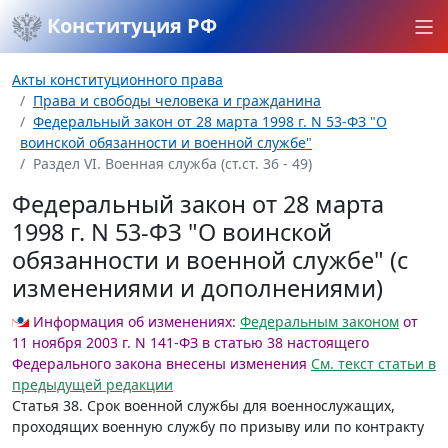
Конституция РФ
Акты конституционного права
Права и свободы человека и гражданина
Федеральный закон от 28 марта 1998 г. N 53-ФЗ "О
воинской обязанности и военной службе"
Раздел VI. Военная служба (ст.ст. 36 - 49)
Федеральный закон от 28 марта
1998 г. N 53-ФЗ "О воинской
обязанности и военной службе" (с
изменениями и дополнениями)
Информация об изменениях:
Федеральным законом
от
11 ноября 2003 г. N 141-ФЗ в статью 38 настоящего
Федерального закона внесены изменения
См. текст статьи в
предыдущей редакции
Статья 38
. Срок военной службы для военнослужащих,
проходящих военную службу по призыву или по контракту