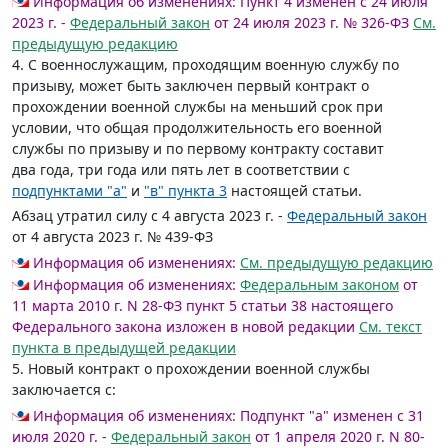
Информация об изменениях:
Пункт 4 изменен с 24 июля
2023 г. -
Федеральный закон
от 24 июля 2023 г. № 326-ФЗ
См.
предыдущую редакцию
4. С военнослужащим, проходящим военную службу по
призыву, может быть заключен первый контракт о
прохождении военной службы на меньший срок при
условии, что общая продолжительность его военной
службы по призыву и по первому контракту составит
два года, три года или пять лет в соответствии с
подпунктами "а"
и
"в" пункта 3
настоящей статьи.
Абзац утратил силу с 4 августа 2023 г. -
Федеральный закон
от 4 августа 2023 г. № 439-ФЗ
Информация об изменениях:
См. предыдущую редакцию
Информация об изменениях:
Федеральным законом
от
11 марта 2010 г. N 28-ФЗ пункт 5 статьи 38 настоящего
Федерального закона изложен в новой редакции
См. текст
пункта в предыдущей редакции
5. Новый контракт о прохождении военной службы
заключается с:
Информация об изменениях:
Подпункт "а" изменен с 31
июля 2020 г. -
Федеральный закон
от 1 апреля 2020 г. N 80-