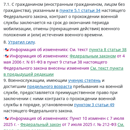
7.1. С гражданином (иностранным гражданином, лицом без
гражданства), указанным в
пункте 5.1 статьи 34
настоящего
Федерального закона, контракт о прохождении военной
службы заключается на срок до окончания периода
мобилизации, отмены (прекращения действия) военного
положения и (или) истечения военного времени.
8.
Утратил силу
.
Информация об изменениях:
См. текст
пункта 8 статьи 38
Информация об изменениях:
Федеральным законом
от 4
мая 2006 г. N 61-ФЗ в пункт 9 статьи 38 настоящего
Федерального закона внесены изменения
См. текст пункта
в предыдущей редакции
9. Военнослужащим, имеющим
ученую степень
и
достигшим
предельного возраста
пребывания на военной
службе, предоставляется преимущественное право при
заключении с ними контракта о прохождении военной
службы в порядке, установленном
пунктом 3 статьи 49
настоящего Федерального закона.
Информация об изменениях:
Пункт 10 изменен с 7 июля
2025 г. -
Федеральный закон
от 7 июля 2025 г. № 212-ФЗ
См.