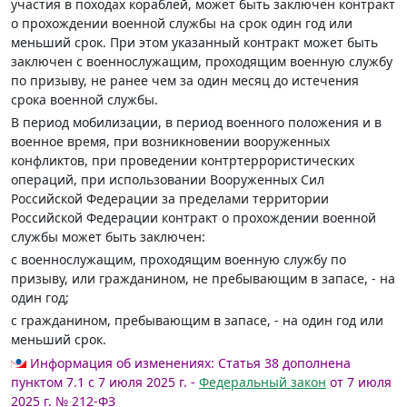
участия в походах кораблей, может быть заключен контракт
о прохождении военной службы на срок один год или
меньший срок. При этом указанный контракт может быть
заключен с военнослужащим, проходящим военную службу
по призыву, не ранее чем за один месяц до истечения
срока военной службы.
В период мобилизации, в период военного положения и в
военное время, при возникновении вооруженных
конфликтов, при проведении контртеррористических
операций, при использовании Вооруженных Сил
Российской Федерации за пределами территории
Российской Федерации контракт о прохождении военной
службы может быть заключен:
с военнослужащим, проходящим военную службу по
призыву, или гражданином, не пребывающим в запасе, - на
один год;
с гражданином, пребывающим в запасе, - на один год или
меньший срок.
Информация об изменениях:
Статья 38 дополнена
пунктом 7.1 с 7 июля 2025 г. -
Федеральный закон
от 7 июля
2025 г. № 212-ФЗ