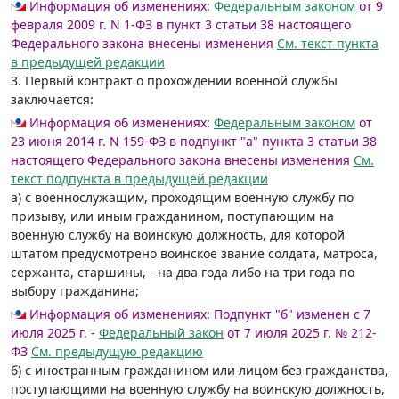
Информация об изменениях:
Федеральным законом
от 9
февраля 2009 г. N 1-ФЗ в пункт 3 статьи 38 настоящего
Федерального закона внесены изменения
См. текст пункта
в предыдущей редакции
3. Первый контракт о прохождении военной службы
заключается:
Информация об изменениях:
Федеральным законом
от
23 июня 2014 г. N 159-ФЗ в подпункт "а" пункта 3 статьи 38
настоящего Федерального закона внесены изменения
См.
текст подпункта в предыдущей редакции
а) с военнослужащим, проходящим военную службу по
призыву, или иным гражданином, поступающим на
военную службу на воинскую должность, для которой
штатом предусмотрено воинское звание солдата, матроса,
сержанта, старшины, - на два года либо на три года по
выбору гражданина;
Информация об изменениях:
Подпункт "б" изменен с 7
июля 2025 г. -
Федеральный закон
от 7 июля 2025 г. № 212-
ФЗ
См. предыдущую редакцию
б) с иностранным гражданином или лицом без гражданства,
поступающими на военную службу на воинскую должность,