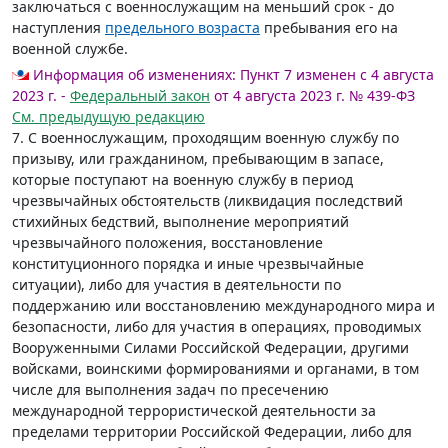
заключаться с военнослужащим на меньший срок - до
наступления
предельного возраста
пребывания его на
военной службе.
Информация об изменениях:
Пункт 7 изменен с 4 августа
2023 г. -
Федеральный закон
от 4 августа 2023 г. № 439-ФЗ
См. предыдущую редакцию
7. С военнослужащим, проходящим военную службу по
призыву, или гражданином, пребывающим в запасе,
которые поступают на военную службу в период
чрезвычайных обстоятельств (ликвидация последствий
стихийных бедствий, выполнение мероприятий
чрезвычайного положения, восстановление
конституционного порядка и иные чрезвычайные
ситуации), либо для участия в деятельности по
поддержанию или восстановлению международного мира и
безопасности, либо для участия в операциях, проводимых
Вооруженными Силами Российской Федерации, другими
войсками, воинскими формированиями и органами, в том
числе для выполнения задач по пресечению
международной террористической деятельности за
пределами территории Российской Федерации, либо для