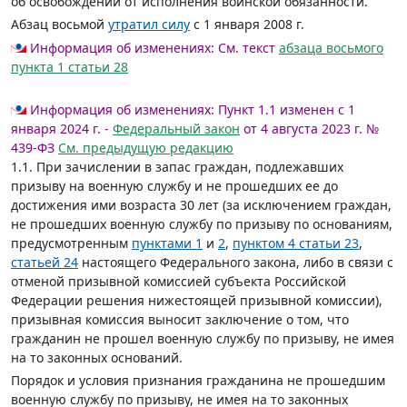
об освобождении от исполнения воинской обязанности.
Абзац восьмой
утратил силу
с 1 января 2008 г.
Информация об изменениях:
См. текст
абзаца восьмого
пункта 1 статьи 28
Информация об изменениях:
Пункт 1.1 изменен с 1
января 2024 г. -
Федеральный закон
от 4 августа 2023 г. №
439-ФЗ
См. предыдущую редакцию
1.1. При зачислении в запас граждан, подлежавших
призыву на военную службу и не прошедших ее до
достижения ими возраста 30 лет (за исключением граждан,
не прошедших военную службу по призыву по основаниям,
предусмотренным
пунктами 1
и
2
,
пунктом 4 статьи 23
,
статьей 24
настоящего Федерального закона, либо в связи с
отменой призывной комиссией субъекта Российской
Федерации решения нижестоящей призывной комиссии),
призывная комиссия выносит заключение о том, что
гражданин не прошел военную службу по призыву, не имея
на то законных оснований.
Порядок и условия признания гражданина не прошедшим
военную службу по призыву, не имея на то законных