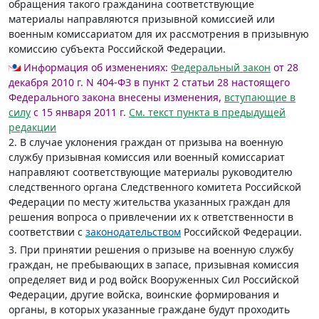
обращения такого гражданина соответствующие
материалы направляются призывной комиссией или
военным комиссариатом для их рассмотрения в призывную
комиссию субъекта Российской Федерации.
Информация об изменениях:
Федеральный закон
от 28
декабря 2010 г. N 404-ФЗ в пункт 2 статьи 28 настоящего
Федерального закона внесены изменения,
вступающие в
силу
с 15 января 2011 г.
См. текст пункта в предыдущей
редакции
2. В случае уклонения граждан от призыва на военную
службу призывная комиссия или военный комиссариат
направляют соответствующие материалы руководителю
следственного органа Следственного комитета Российской
Федерации по месту жительства указанных граждан для
решения вопроса о привлечении их к ответственности в
соответствии с
законодательством
Российской Федерации.
3. При принятии решения о призыве на военную службу
граждан, не пребывающих в запасе, призывная комиссия
определяет вид и род войск Вооруженных Сил Российской
Федерации, другие войска, воинские формирования и
органы, в которых указанные граждане будут проходить