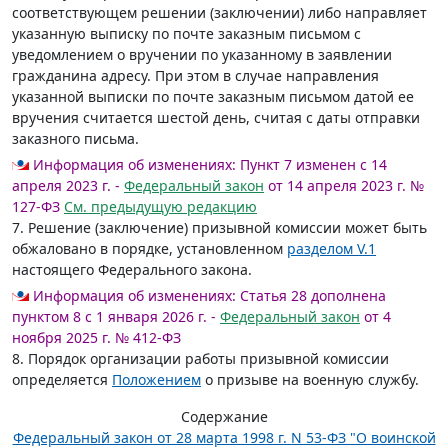
соответствующем решении (заключении) либо направляет
указанную выписку по почте заказным письмом с
уведомлением о вручении по указанному в заявлении
гражданина адресу. При этом в случае направления
указанной выписки по почте заказным письмом датой ее
вручения считается шестой день, считая с даты отправки
заказного письма.
Информация об изменениях:
Пункт 7 изменен с 14
апреля 2023 г. -
Федеральный закон
от 14 апреля 2023 г. №
127-ФЗ
См. предыдущую редакцию
7. Решение (заключение) призывной комиссии может быть
обжаловано в порядке, установленном
разделом V.1
настоящего Федерального закона.
Информация об изменениях:
Статья 28 дополнена
пунктом 8 с 1 января 2026 г. -
Федеральный закон
от 4
ноября 2025 г. № 412-ФЗ
8. Порядок организации работы призывной комиссии
определяется
Положением
о призыве на военную службу.
Содержание
Федеральный закон от 28 марта 1998 г. N 53-ФЗ "О воинской