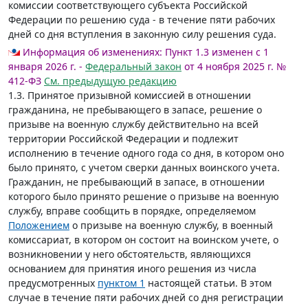
комиссии соответствующего субъекта Российской
Федерации по решению суда - в течение пяти рабочих
дней со дня вступления в законную силу решения суда.
Информация об изменениях:
Пункт 1.3 изменен с 1
января 2026 г. -
Федеральный закон
от 4 ноября 2025 г. №
412-ФЗ
См. предыдущую редакцию
1.3. Принятое призывной комиссией в отношении
гражданина, не пребывающего в запасе, решение о
призыве на военную службу действительно на всей
территории Российской Федерации и подлежит
исполнению в течение одного года со дня, в котором оно
было принято, с учетом сверки данных воинского учета.
Гражданин, не пребывающий в запасе, в отношении
которого было принято решение о призыве на военную
службу, вправе сообщить в порядке, определяемом
Положением
о призыве на военную службу, в военный
комиссариат, в котором он состоит на воинском учете, о
возникновении у него обстоятельств, являющихся
основанием для принятия иного решения из числа
предусмотренных
пунктом 1
настоящей статьи. В этом
случае в течение пяти рабочих дней со дня регистрации