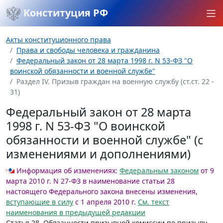
Конституция РФ
Акты конституционного права
Права и свободы человека и гражданина
Федеральный закон от 28 марта 1998 г. N 53-ФЗ "О
воинской обязанности и военной службе"
Раздел IV. Призыв граждан на военную службу (ст.ст. 22 -
31)
Федеральный закон от 28 марта
1998 г. N 53-ФЗ "О воинской
обязанности и военной службе" (с
изменениями и дополнениями)
Информация об изменениях:
Федеральным законом
от 9
марта 2010 г. N 27-ФЗ в наименование статьи 28
настоящего Федерального закона внесены изменения,
вступающие в силу
с 1 апреля 2010 г.
См. текст
наименования в предыдущей редакции
Статья 28
. Обязанности призывной комиссии по призыву