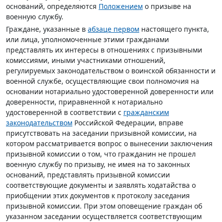
оснований, определяются
Положением
о призыве на
военную службу.
Граждане, указанные в
абзаце первом
настоящего пункта,
или лица, уполномоченные этими гражданами
представлять их интересы в отношениях с призывными
комиссиями, иными участниками отношений,
регулируемых законодательством о воинской обязанности и
военной службе, осуществляющие свои полномочия на
основании нотариально удостоверенной доверенности или
доверенности, приравненной к нотариально
удостоверенной в соответствии с
гражданским
законодательством
Российской Федерации, вправе
присутствовать на заседании призывной комиссии, на
котором рассматривается вопрос о вынесении заключения
призывной комиссии о том, что гражданин не прошел
военную службу по призыву, не имея на то законных
оснований, представлять призывной комиссии
соответствующие документы и заявлять ходатайства о
приобщении этих документов к протоколу заседания
призывной комиссии. При этом оповещение граждан об
указанном заседании осуществляется соответствующим