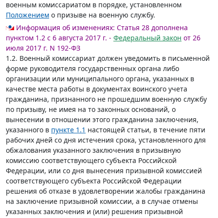
военным комиссариатом в порядке, установленном
Положением
о призыве на военную службу.
Информация об изменениях:
Статья 28 дополнена
пунктом 1.2 с 6 августа 2017 г. -
Федеральный закон
от 26
июля 2017 г. N 192-ФЗ
1.2. Военный комиссариат должен уведомить в письменной
форме руководителя государственных органа либо
организации или муниципального органа, указанных в
качестве места работы в документах воинского учета
гражданина, признанного не прошедшим военную службу
по призыву, не имея на то законных оснований, о
вынесении в отношении этого гражданина заключения,
указанного в
пункте 1.1
настоящей статьи, в течение пяти
рабочих дней со дня истечения срока, установленного для
обжалования указанного заключения в призывную
комиссию соответствующего субъекта Российской
Федерации, или со дня вынесения призывной комиссией
соответствующего субъекта Российской Федерации
решения об отказе в удовлетворении жалобы гражданина
на заключение призывной комиссии, а в случае отмены
указанных заключения и (или) решения призывной