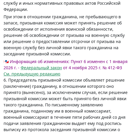
службу и иных нормативных правовых актов Российской
Федерации.
При этом в отношении гражданина, не пребывающего в
запасе, призывная комиссия может принять решение об
освобождении от исполнения воинской обязанности,
решение об освобождении от призыва на военную службу
или решение о предоставлении отсрочки от призыва на
военную службу без личной явки такого гражданина на
заседание призывной комиссии.
Информация об изменениях:
Пункт 6 изменен с 1 января
2026 г. -
Федеральный закон
от 4 ноября 2025 г. № 412-ФЗ
См. предыдущую редакцию
6. Председатель призывной комиссии объявляет решение
(заключение) гражданину, в отношении которого оно
принято (вынесено), за исключением случая, если решение
призывной комиссии может быть принято без личной явки
такого гражданина. По письменному заявлению
гражданина, поданному им в военный комиссариат,
военный комиссариат в течение пяти рабочих дней со дня
подачи заявления гражданином выдает ему под роспись
выписку из протокола заседания призывной комиссии о