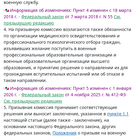
военную службу.
Информация об изменениях:
Пункт 4 изменен с 18 марта
2018 г. -
Федеральный закон
от 7 марта 2018 г. N 55
См.
предыдущую редакцию
4. На призывную комиссию возлагаются также обязанности
по организации медицинского освидетельствования и
профессионального психологического отбора граждан,
изъявивших желание поступить в военные
профессиональные образовательные организации и
военные образовательные организации высшего
образования, и принятию решения о направлении их для
прохождения вступительных испытаний или об отказе в
таком направлении.
Информация об изменениях:
Пункт 5 изменен с 1 января
2026 г. -
Федеральный закон
от 4 ноября 2025 г. № 412-ФЗ
См. предыдущую редакцию
5. Призывная комиссия принимает соответствующие
решения или выносит заключение, указанное в
пункте 1.1
настоящей статьи (далее также - заключение), на
основании настоящего Федерального закона, других
федеральных законов,
Положения
о призыве на военную